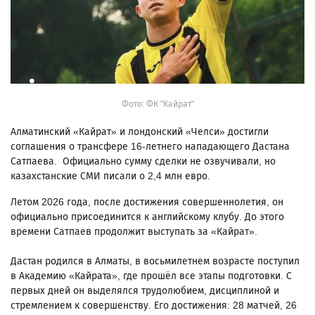
Фото: ФК "Кайрат"
Алматинский «Кайрат» и лондонский «Челси» достигли
соглашения о трансфере 16-летнего нападающего Дастана
Сатпаева. Официально сумму сделки не озвучивали, но
казахстанские СМИ писали о 2,4 млн евро.
Летом 2026 года, после достижения совершеннолетия, он
официально присоединится к английскому клубу. До этого
времени Сатпаев продолжит выступать за «Кайрат».
Дастан родился в Алматы, в восьмилетнем возрасте поступил
в Академию «Кайрата», где прошёл все этапы подготовки. С
первых дней он выделялся трудолюбием, дисциплиной и
стремлением к совершенству. Его достижения: 28 матчей, 26