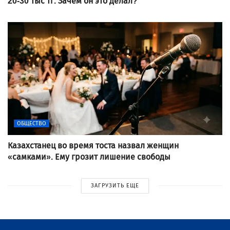
20-30 тыс тг. Зачем он это делал?
ОБЩЕСТВО
Казахстанец во время тоста назвал женщин
«самками». Ему грозит лишение свободы
ЗАГРУЗИТЬ ЕЩЕ