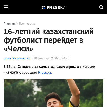
Главная
Все новости
16-летний казахстанский
футболист перейдет в
«Челси»
press.kz press_kz
10 февраля 2025 г. 20:40
В 15 лет Сатпаев стал самым молодым игроком в истории
«Кайрата»,
сообщает
Press.kz
.