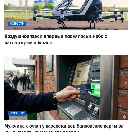
НОВОСТИ
Воздушное такси впервые поднялось в небо с
пассажиром в Астане
НОВОСТИ
Мужчина скупал у казахстанцев банковские карты за