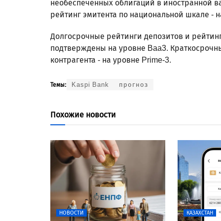
необеспеченных облигаций в иностранной в
рейтинг эмитента по национальной шкале - на
Долгосрочные рейтинги депозитов и рейтинг
подтверждены на уровне Baa3. Краткосрочн
контрагента - на уровне Prime-3.
Kaspi Bank
прогноз
Темы:
Похожие новости
НОВОСТИ
КАЗАХСТАН