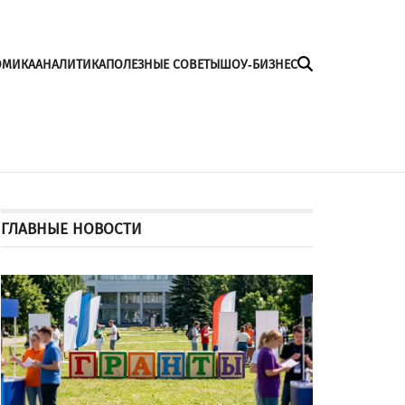
ОМИКА
АНАЛИТИКА
ПОЛЕЗНЫЕ СОВЕТЫ
ШОУ-БИЗНЕС
ГЛАВНЫЕ НОВОСТИ