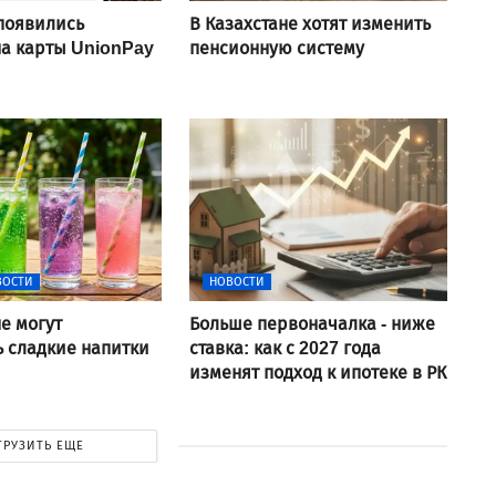
 появились
В Казахстане хотят изменить
а карты UnionPay
пенсионную систему
ВОСТИ
НОВОСТИ
не могут
Больше первоначалка - ниже
 сладкие напитки
ставка: как с 2027 года
изменят подход к ипотеке в РК
ГРУЗИТЬ ЕЩЕ