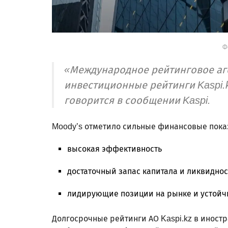
Ф
«Международное рейтинговое аг
инвестиционные рейтинги Kaspi.k
говорится в сообщении Kaspi.
Moody’s отметило сильные финансовые показ
высокая эффективность
достаточный запас капитала и ликвиднос
лидирующие позиции на рынке и устойчи
Долгосрочные рейтинги АО Kaspi.kz в иност