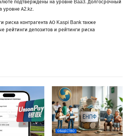
алюте подтверждены на уровне Baa3. Долгосрочный
 уровне A2.kz.
и риска контрагента АО Kaspi Bank также
ые рейтинги депозитов и рейтинги риска
ОБЩЕСТВО