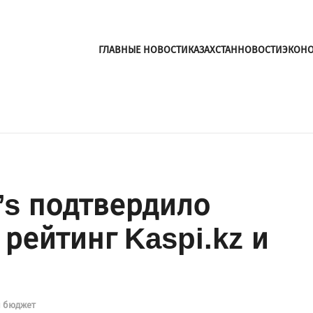
ГЛАВНЫЕ НОВОСТИ
КАЗАХСТАН
НОВОСТИ
ЭКОН
’s подтвердило
рейтинг Kaspi.kz и
 бюджет