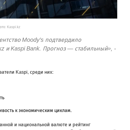
ото: Kaspi.kz
ентство Moody’s подтвердило
z и Kaspi Bank. Прогноз — стабильный», -
атели Kaspi, среди них:
ть
вость к экономическим циклам.
ранной и национальной валюте и рейтинг