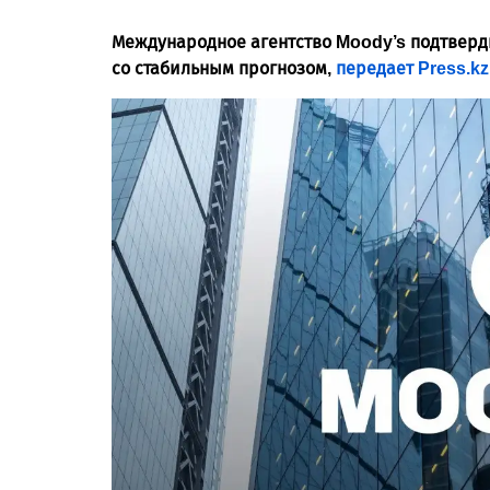
Международное агентство Moody’s подтверд
со стабильным прогнозом,
передает Press.kz