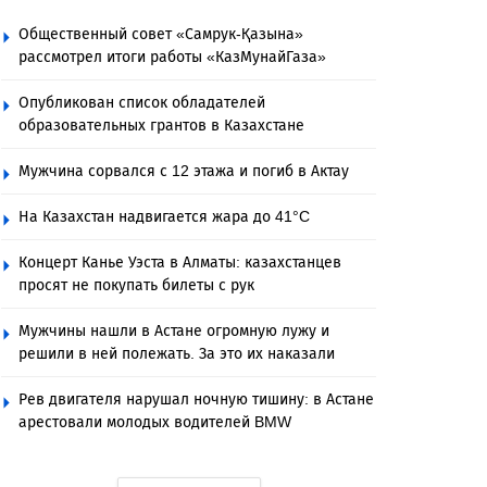
Общественный совет «Самрук-Қазына»
рассмотрел итоги работы «КазМунайГаза»
Опубликован список обладателей
образовательных грантов в Казахстане
Мужчина сорвался с 12 этажа и погиб в Актау
На Казахстан надвигается жара до 41°C
Концерт Канье Уэста в Алматы: казахстанцев
просят не покупать билеты с рук
Мужчины нашли в Астане огромную лужу и
решили в ней полежать. За это их наказали
Рев двигателя нарушал ночную тишину: в Астане
арестовали молодых водителей BMW