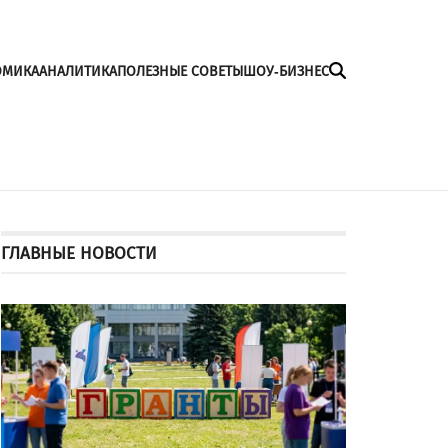
ОМИКА
АНАЛИТИКА
ПОЛЕЗНЫЕ СОВЕТЫ
ШОУ-БИЗНЕС
ГЛАВНЫЕ НОВОСТИ