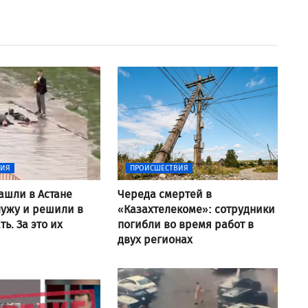
ВИЯ
ПРОИСШЕСТВИЯ
ашли в Астане
Череда смертей в
ужу и решили в
«Казахтелекоме»: сотрудники
ь. За это их
погибли во время работ в
двух регионах