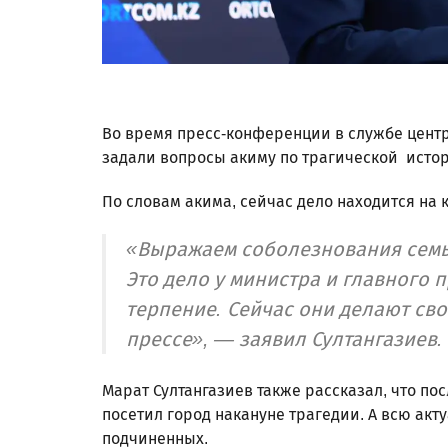
Во время пресс-конференции в службе цент
задали вопросы акиму по трагической истор
По словам акима, сейчас дело находится на 
«Выражаем соболезнования семье
Это дело у министра и главного 
терпение. Сейчас они делают св
прессе», — заявил Султангазиев.
Марат Султангазиев также рассказал, что пос
посетил город накануне трагедии. А всю ак
подчиненных.