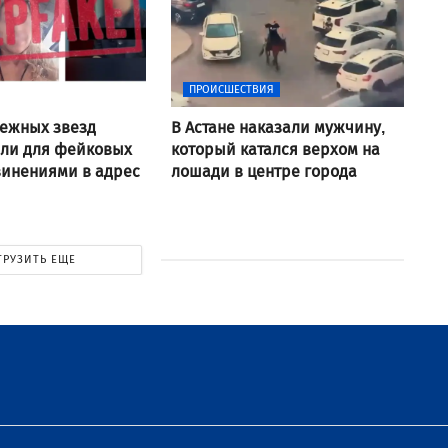
ПРОИСШЕСТВИЯ
ежных звезд
В Астане наказали мужчину,
али для фейковых
который катался верхом на
винениями в адрес
лошади в центре города
ГРУЗИТЬ ЕЩЕ