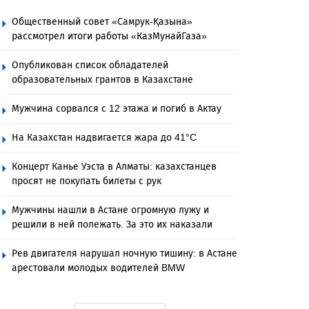
Общественный совет «Самрук-Қазына»
рассмотрел итоги работы «КазМунайГаза»
Опубликован список обладателей
образовательных грантов в Казахстане
Мужчина сорвался с 12 этажа и погиб в Актау
На Казахстан надвигается жара до 41°C
Концерт Канье Уэста в Алматы: казахстанцев
просят не покупать билеты с рук
Мужчины нашли в Астане огромную лужу и
решили в ней полежать. За это их наказали
Рев двигателя нарушал ночную тишину: в Астане
арестовали молодых водителей BMW