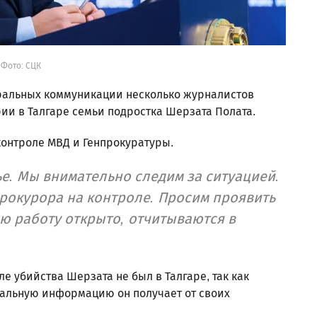
Фото: СЦК
ральных коммуникации несколько журналистов
ии в Талгаре семьи подростка Шерзата Полата.
контроле МВД и Генпрокуратуры.
. Мы внимательно следим за ситуацией.
прокурора на контроле. Просим проявить
ою работу открыто, отчитываются в
ле убийства Шерзата не был в Талгаре, так как
туальную информацию он получает от своих