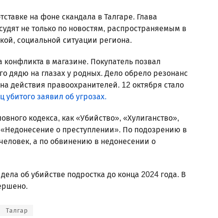
тставке на фоне скандала в Талгаре. Глава
 судят не только по новостям, распространяемым в
кой, социальной ситуации региона.
за конфликта в магазине. Покупатель позвал
го дядю на глазах у родных. Дело обрело резонанс
 на действия правоохранителей. 12 октября стало
ц убитого заявил об угрозах.
ловного кодекса, как «Убийство», «Хулиганство»,
 «Недонесение о преступлении». По подозрению в
человек, а по обвинению в недонесении о
ела об убийстве подростка до конца 2024 года. В
вершено.
Талгар