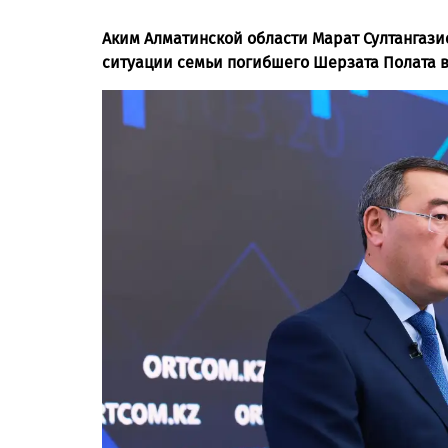
Аким Алматинской области Марат Султангази
ситуации семьи погибшего Шерзата Полата в