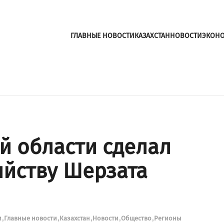
ГЛАВНЫЕ НОВОСТИ
КАЗАХСТАН
НОВОСТИ
ЭКОН
й области сделал
ийству Шерзата
и
Главные новости
Казахстан
Новости
Общество
Регионы