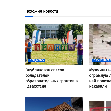
Похожие новости
ОБЩЕСТВО
ПРОИСШЕСТ
Опубликован список
Мужчины н
обладателей
огромную л
образовательных грантов в
ней полежат
Казахстане
наказали