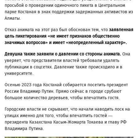
просьбой о проведении одиночного пикета в Центральном
парке Костаная в знак поддержки задержанных активистов из
Алматы.
Отказ акимата на этот раз был обоснован тем, что
заявленная
цель пикетирования «не имеет признаков общественно
значимых вопросов» и имеет «неопределенный характер».
Девушка также заявили о давлении со стороны акимата.
Она
уверяет, что представители властей требовали удалять
публикации в соцсетях. Давление также происходило и в
университете.
Осенью 2023 года Костанай собирается посетить президент
России Владимир Путин. Прямо сейчас в городе срубают
большое количество деревьев, чтобы впечатлить гостя.
Городские власти не скрывают, что начали наводить лоск на
улицах именно для того, чтобы впечатлить гостей —
президента Казахстана Касым-Жомарта Токаева и главу РФ
Владимира Путина.