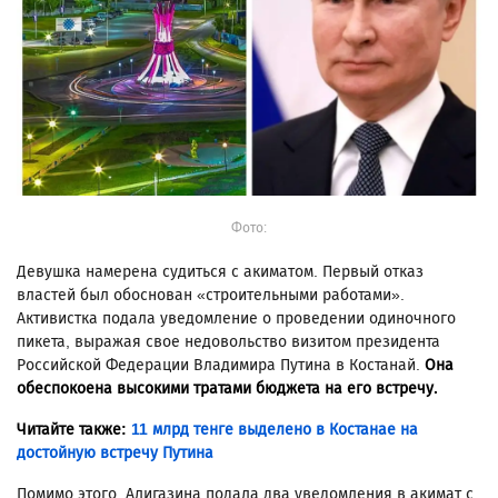
Фото:
Девушка намерена судиться с акиматом. Первый отказ
властей был обоснован «строительными работами».
Активистка подала уведомление о проведении одиночного
пикета, выражая свое недовольство визитом президента
Российской Федерации Владимира Путина в Костанай.
Она
обеспокоена высокими тратами бюджета на его встречу.
Читайте также:
11 млрд тенге выделено в Костанае на
достойную встречу Путина
Помимо этого, Алигазина подала два уведомления в акимат с