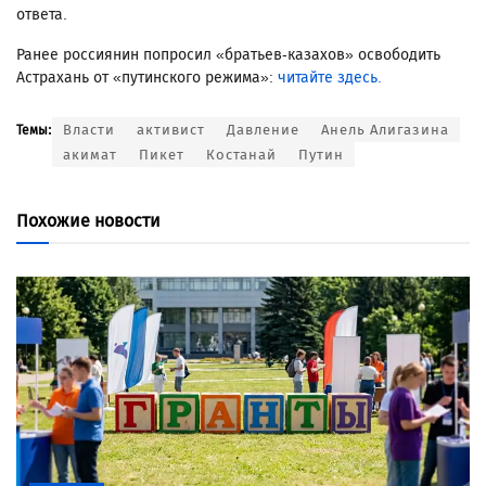
ответа.
Ранее россиянин попросил «братьев-казахов» освободить
Астрахань от «путинского режима»:
читайте здесь.
Власти
активист
Давление
Анель Алигазина
Темы:
акимат
Пикет
Костанай
Путин
Похожие новости