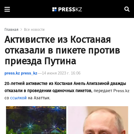
Главная
Все новости
Активистке из Костаная
отказали в пикете против
приезда Путина
press.kz press_kz
14 июня 2023 г. 16:06
20-летней активистке из Костаная Анель Алигазиной дважды
отказали в проведении одиночных пикетов,
передает Press.kz
со
ссылкой
на Азаттык.