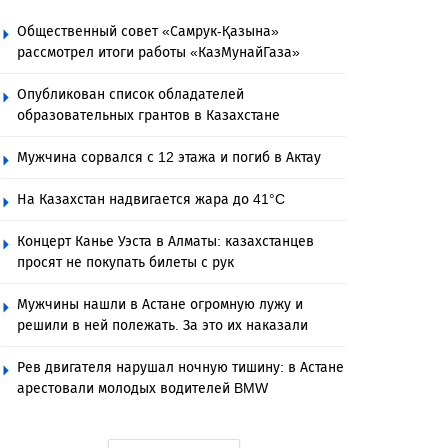
Общественный совет «Самрук-Қазына»
рассмотрел итоги работы «КазМунайГаза»
Опубликован список обладателей
образовательных грантов в Казахстане
Мужчина сорвался с 12 этажа и погиб в Актау
На Казахстан надвигается жара до 41°C
Концерт Канье Уэста в Алматы: казахстанцев
просят не покупать билеты с рук
Мужчины нашли в Астане огромную лужу и
решили в ней полежать. За это их наказали
Рев двигателя нарушал ночную тишину: в Астане
арестовали молодых водителей BMW