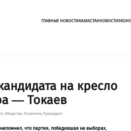
ГЛАВНЫЕ НОВОСТИ
КАЗАХСТАН
НОВОСТИ
ЭКОН
кандидата на кресло
а — Токаев
ти
Общество
Политика
Президент
напомнил, что партия, победившая на выборах,