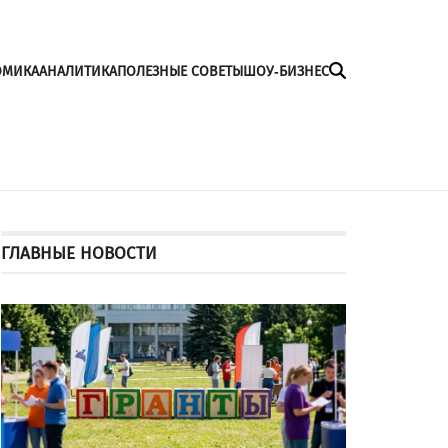
ОМИКА
АНАЛИТИКА
ПОЛЕЗНЫЕ СОВЕТЫ
ШОУ-БИЗНЕС
ГЛАВНЫЕ НОВОСТИ