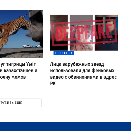
ОБЩЕСТВО
уг тигрицы Үміт
Лица зарубежных звезд
 казахстанцев и
использовали для фейковых
волну мемов
видео с обвинениями в адрес
РК
ГРУЗИТЬ ЕЩЕ