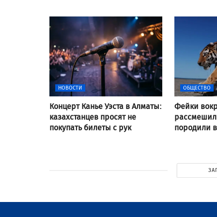
НОВОСТИ
ОБЩЕСТВО
Концерт Канье Уэста в Алматы:
Фейки вокр
казахстанцев просят не
рассмешили
покупать билеты с рук
породили 
ЗА