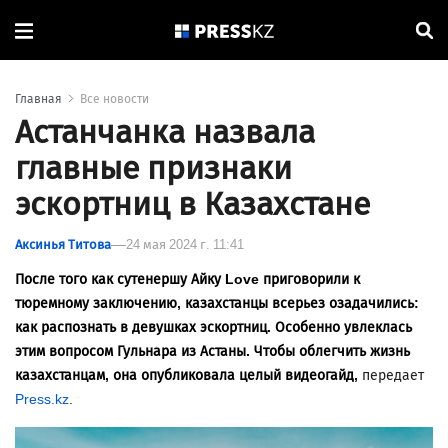
Главная
Все новости
Астанчанка назвала
главные признаки
эскортниц в Казахстане
Аксинья Титова
24 мая 2024 г. 11:41
После того как сутенершу Айку Love приговорили к
тюремному заключению, казахстанцы всерьез озадачились:
как распознать в девушках эскортниц. Особенно увлеклась
этим вопросом Гульнара из Астаны. Чтобы облегчить жизнь
казахстанцам, она опубликовала целый видеогайд,
передает
Press.kz
.