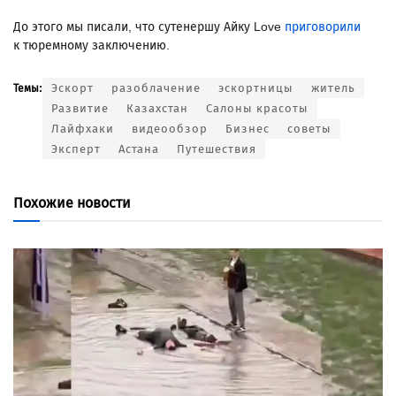
До этого мы писали, что сутенершу Айку Love
приговорили
к тюремному заключению.
Эскорт
разоблачение
эскортницы
житель
Темы:
Развитие
Казахстан
Салоны красоты
Лайфхаки
видеообзор
Бизнес
советы
Эксперт
Астана
Путешествия
Похожие новости