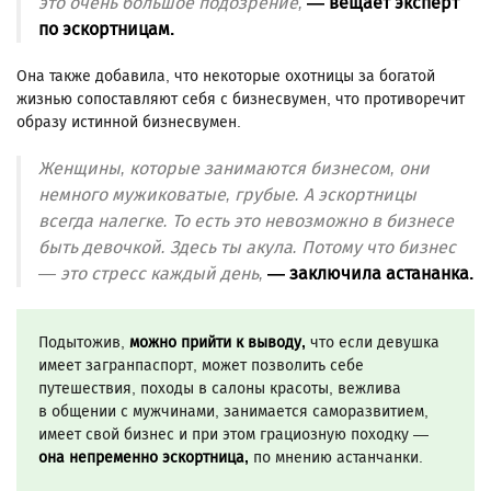
это очень большое подозрение,
— вещает эксперт
по эскортницам.
Она также добавила, что некоторые охотницы за богатой
жизнью сопоставляют себя с бизнесвумен, что противоречит
образу истинной бизнесвумен.
Женщины, которые занимаются бизнесом, они
немного мужиковатые, грубые. А эскортницы
всегда налегке. То есть это невозможно в бизнесе
быть девочкой. Здесь ты акула. Потому что бизнес
— это стресс каждый день,
— заключила астананка.
Подытожив,
можно прийти к выводу,
что если девушка
имеет загранпаспорт, может позволить себе
путешествия, походы в салоны красоты, вежлива
в общении с мужчинами, занимается саморазвитием,
имеет свой бизнес и при этом грациозную походку —
она непременно эскортница,
по мнению астанчанки.