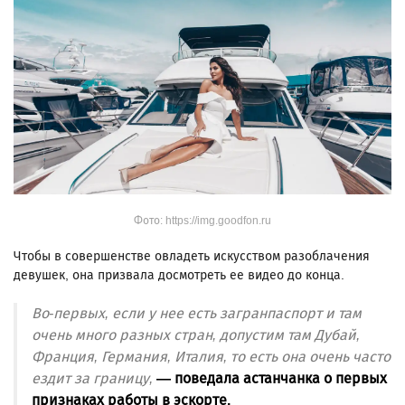
Фото: https://img.goodfon.ru
Чтобы в совершенстве овладеть искусством разоблачения
девушек, она призвала досмотреть ее видео до конца.
Во-первых, если у нее есть загранпаспорт и там
очень много разных стран, допустим там Дубай,
Франция, Германия, Италия, то есть она очень часто
ездит за границу,
— поведала астанчанка о первых
признаках работы в эскорте.