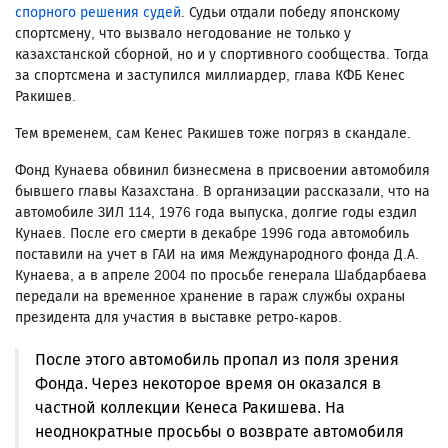
спорного решения судей
. Судьи отдали победу японскому
спортсмену, что вызвало негодование не только у
казахстанской сборной, но и у спортивного сообщества. Тогда
за спортсмена и заступился миллиардер, глава КФБ Кенес
Ракишев.
Тем временем, сам Кенес Ракишев тоже погряз в скандале.
Фонд Кунаева обвинил бизнесмена в присвоении автомобиля
бывшего главы Казахстана. В организации рассказали, что на
автомобиле ЗИЛ 114, 1976 года выпуска, долгие годы ездил
Кунаев. После его смерти в декабре 1996 года автомобиль
поставили на учет в ГАИ на имя Международного фонда Д.А.
Кунаева, а в апреле 2004 по просьбе генерала Шабдарбаева
передали на временное хранение в гараж службы охраны
президента для участия в выставке ретро-каров.
После этого автомобиль пропал из поля зрения
Фонда. Через некоторое время он оказался в
частной коллекции Кенеса Ракишева. На
неоднократные просьбы о возврате автомобиля