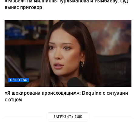
«Развел» на миллионы Турлыханова и Рымбаеву: суд
вынес приговор
ОБЩЕСТВО
«Я шокирована происходящим»: Dequine о ситуации
с отцом
ЗАГРУЗИТЬ ЕЩЕ