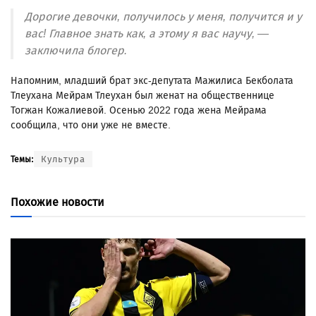
Дорогие девочки, получилось у меня, получится и у
вас! Главное знать как, а этому я вас научу, —
заключила блогер.
Напомним, младший брат экс-депутата Мажилиса Бекболата
Тлеухана Мейрам Тлеухан был женат на общественнице
Тогжан Кожалиевой. Осенью 2022 года жена Мейрама
сообщила, что они уже не вместе.
Культура
Темы:
Похожие новости