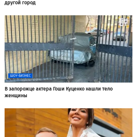
другой город
ШОУ-БИЗНЕС
В запорожце актера Гоши Куценко нашли тело
женщины