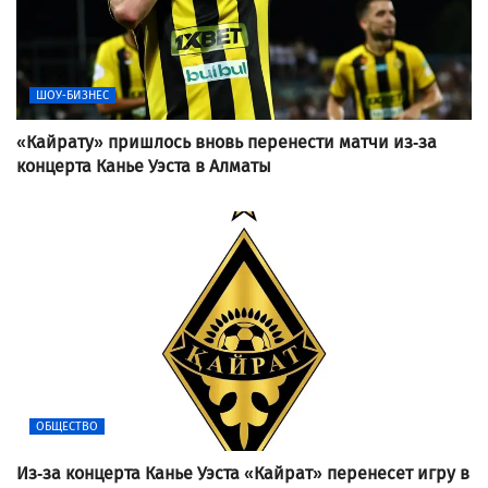
ШОУ-БИЗНЕС
«Кайрату» пришлось вновь перенести матчи из-за
концерта Канье Уэста в Алматы
ОБЩЕСТВО
Из-за концерта Канье Уэста «Кайрат» перенесет игру в