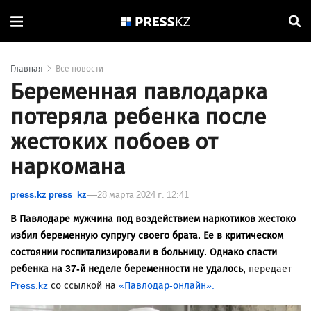
Главная
Все новости
Беременная павлодарка
потеряла ребенка после
жестоких побоев от
наркомана
press.kz press_kz
28 марта 2024 г. 12:41
В Павлодаре мужчина под воздействием наркотиков жестоко
избил беременную супругу своего брата. Ее в критическом
состоянии госпитализировали в больницу. Однако спасти
ребенка на 37-й неделе беременности не удалось,
передает
Press.kz
со ссылкой на
«Павлодар-онлайн».