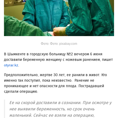
Фото: Фото: pixabay.com
В Шымкенте в городскую больницу №2 вечером 6 июня
доставили беременную женщину с ножевым ранением, пишет
otyrar.kz
.
Предположительно, жертве 30 лет, ее ранили в живот. Кто
именно так поступил, пока неизвестно. Ранение не
проникающее и нет опасности для плода. Пострадавшей
сделали операцию.
Ее на скорой доставили в сознании. При осмотре у
нее выявили беременность, но срок очень
маленький. Сейчас ее взяли на операцию,