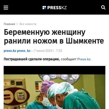
Главная
Все новости
Беременную женщину
ранили ножом в Шымкенте
press.kz press_kz
7 июня 2024 г. 7:53
Пострадавшей сделали операцию,
сообщает
Press.kz
.