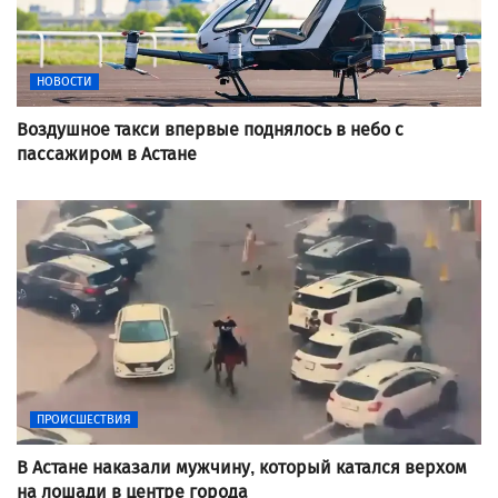
НОВОСТИ
Воздушное такси впервые поднялось в небо с
пассажиром в Астане
ПРОИСШЕСТВИЯ
В Астане наказали мужчину, который катался верхом
на лошади в центре города