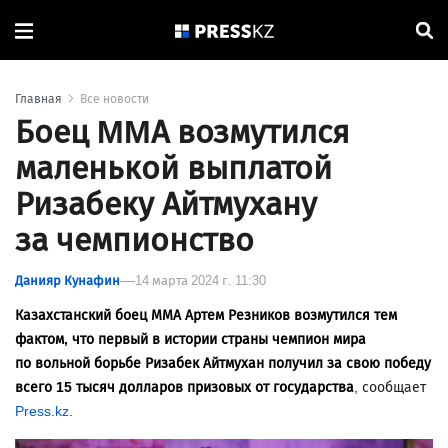
Главная
Все новости
Боец MMA возмутился
маленькой выплатой
Ризабеку Айтмухану
за чемпионство
Данияр Кунафин
14 марта 2024 г. 11:30
Казахстанский боец ММА Артем Резников возмутился тем
фактом, что первый в истории страны чемпион мира
по вольной борьбе Ризабек Айтмухан получил за свою победу
всего 15 тысяч долларов призовых от государства
, сообщает
Press.kz
.