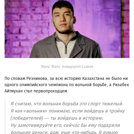
Фото: Фото: Instagram/rr1zabek
По словам Резникова, за всю историю Казахстана не было ни
одного олимпийского чемпиона по вольной борьбе, а Ризабек
Айтмухан стал первопроходцем.
Я считаю, что вольная борьба это спорт тяжелый.
Я как «вольник» понимаю, если войдешь в тройку
(победителей) — ты войдешь в историю.
Ну замотивируйте его, сейчас бы ему подарили
большие деньги, дом, еще что-нибудь. Я думаю,