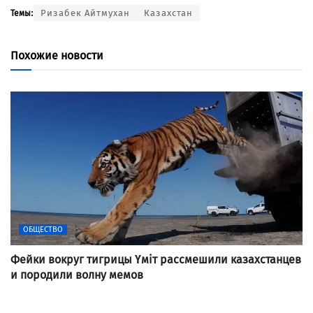
Ризабек Айтмухан
Казахстан
Темы:
Похожие новости
ОБЩЕСТВО
Фейки вокруг тигрицы Үміт рассмешили казахстанцев
и породили волну мемов