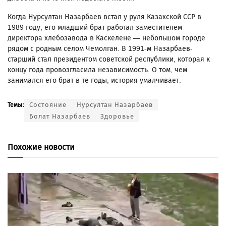
Когда Нурсултан Назарбаев встал у руля Казахской ССР в
1989 году, его младший брат работал заместителем
директора хлебозавода в Каскелене — небольшом городе
рядом с родным селом Чемолган. В 1991-м Назарбаев-
старший стал президентом советской республики, которая к
концу года провозгласила независимость. О том, чем
занимался его брат в те годы, история умалчивает.
Состояние
Нурсултан Назарбаев
Темы:
Болат Назарбаев
Здоровье
Похожие новости