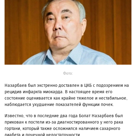
Фото:
Назарбаев был экстренно доставлен в ЦКБ с подозрением на
рецидив инфаркта миокарда. В настоящее время его
состояние оценивается как крайне тяжелое и нестабильное,
наблюдается ухудшение показателей функции почек.
Известно, что в последние два года Болат Назарбаев был
прикован к постели из-за диагностированного у него рака
гортани, который также осложнился наличием сахарного
диабета и почечной недостаточности.