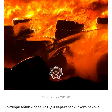
Фото: архив МЧС РК
6 октября вблизи села Коянды Каракаралинского района