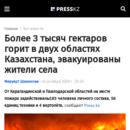
Главная
Все новости
Более 3 тысяч гектаров
горит в двух областях
Казахстана, эвакуированы
жители села
Меруерт Шакенова
6 октября 2024 г. 19:24
От Карагандинской и Павлодарской областей на месте
пожара задействованы183 человека личного состава, 56
единиц техники и 4 вертолёта,
сообщает
Press.kz
.