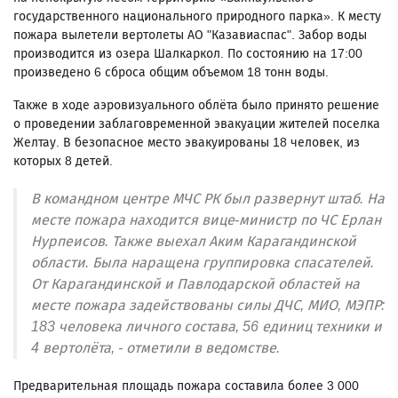
государственного национального природного парка». К месту
пожара вылетели вертолеты АО "Казавиаспас". Забор воды
производится из озера Шалкаркол. По состоянию на 17:00
произведено 6 сброса общим объемом 18 тонн воды.
Также в ходе аэровизуального облёта было принято решение
о проведении заблаговременной эвакуации жителей поселка
Желтау. В безопасное место эвакуированы 18 человек, из
которых 8 детей.
В командном центре МЧС РК был развернут штаб. На
месте пожара находится вице-министр по ЧС Ерлан
Нурпеисов. Также выехал Аким Карагандинской
области. Была наращена группировка спасателей.
От Карагандинской и Павлодарской областей на
месте пожара задействованы силы ДЧС, МИО, МЭПР:
183 человека личного состава, 56 единиц техники и
4 вертолёта, - отметили в ведомстве.
Предварительная площадь пожара составила более 3 000