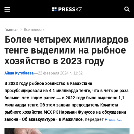
Главная
Все новости
Более четырех миллиардов
тенге выделили на рыбное
хозяйство в 2023 году
Айша Кутубаева
22 февраля 2024 г. 11:32
В 2023 году рыбное хозяйство в Казахстане
просубсидировали на 4,1 миллиарда тенге, что в четыре раза
больше, чем годом ранее — в 2022 году было выделено 1,1
миллиарда тенге.Об этом заявил председатель Комитета
рыбного хозяйства МСХ РК Нариман Жунусов на обсуждении
закона «Об аквакультуре» в Мажилисе,
передает
Press.kz
.