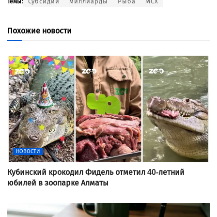
Субсидии
миллиарды
Рыба
МСХ
Темы:
Похожие новости
НОВОСТИ
Кубинский крокодил Фидель отметил 40-летний
юбилей в зоопарке Алматы