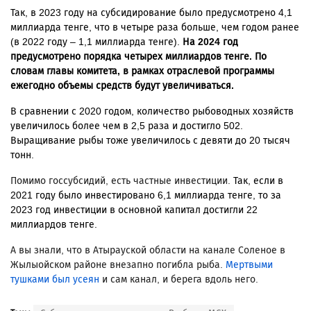
Так, в 2023 году на субсидирование было предусмотрено 4,1
миллиарда тенге, что в четыре раза больше, чем годом ранее
(в 2022 году – 1,1 миллиарда тенге).
На 2024 год
предусм
отрено порядка четырех миллиардов тенге.
По
словам главы комитета, в рамках отраслевой программы
ежегодно объемы средств будут увеличиваться.
В сравнении с 2020 годом, количество рыбоводных хозяйств
увеличилось
более чем в 2,5 раза и достигло 502.
Выращивание рыбы тоже увеличилось с девяти до 20 тысяч
тонн.
Помимо госсубсидий, есть частные инвестиции.
Так, если в
2021 году было инвестировано 6,1 миллиарда тенге, то за
2023 год
инвестиции в основной капитал достигли
22
миллиардов тенге.
А вы знали, что в Атырауской области на канале Соленое в
Жылыойском районе внезапно погибла рыба.
Мертвыми
тушками был усеян
и сам канал, и берега вдоль него.