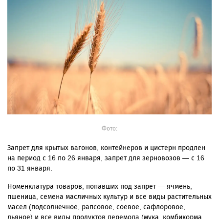
Фото:
Запрет для крытых вагонов, контейнеров и цистерн продлен
на период с 16 по 26 января, запрет для зерновозов — с 16
по 31 января.
Номенклатура товаров, попавших под запрет — ячмень,
пшеница, семена масличных культур и все виды растительных
масел (подсолнечное, рапсовое, соевое, сафлоровое,
льяное) и все виды продуктов перемола (мука, комбикорма,