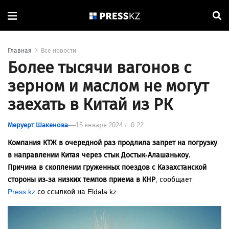
Главная
Все новости
Более тысячи вагонов с
зерном и маслом не могут
заехать в Китай из РК
Меруерт Шакенова
15 января 2024 г. 0:22
Компания КТЖ в очередной раз продлила запрет на погрузку
в направлении Китая через стык Достык-Алашанькоу.
Причина в скоплении груженных поездов с Казахстанской
стороны из-за низких темпов приема в КНР
, сообщает
Press.kz
со ссылкой на Eldala.kz.