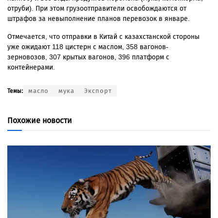
отруби). При этом г
рузоотправители освобождаются от
штрафов за невыполнение планов перевозок в январе.
Отмечается, что отправки в Китай с казахстанской стороны
уже ожидают
118
цистерн с маслом,
358
вагонов-
зерновозов,
307
крытых вагонов,
396
платформ с
контейнерами.
масло
мука
Экспорт
Темы:
Похожие новости