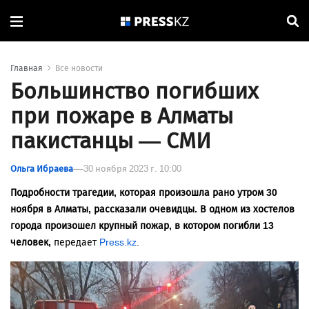
Главная
Все новости
Большинство погибших
при пожаре в Алматы
пакистанцы — СМИ
Ольга Ибраева
30 ноября 2023 г. 10:00
Подробности трагедии, которая произошла рано утром 30
ноября в Алматы, рассказали очевидцы. В одном из хостелов
города произошел крупный пожар, в котором погибли 13
человек,
передает
Press.kz
.