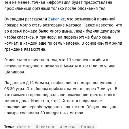
Тем не менее, точная информация будет предоставлена
профильными органами только после опознания тел.
Очевидцы рассказали
Zakon.kz
, что возможной причиной
пожара могло стать возгорание матраса. Также известно, что
во время пожара было много дыма. Люди будили друг друга,
чтобы спастись. К примеру, на первом этаже было семь
комнат, в каждой еще по семь человек. В основном там жили
граждане Казахстана.
Ранее стало известно о том, что 13 человек погибли в
результате крупного пожара в Алматы в хостеле по улице
Шарипова.
По данным ДЧС Алматы, сообщение о пожаре поступило в
05:30 утра. Огнеборцы прибыли на место через 7 минут. В
этот момент горело подвальное помещение трехэтажного
жилого дома. Известно, что 1-й этаж и подвальное
помещение переоборудованы под хостел. Общая площадь
пожара составила 30 квадратных метров.
хостел
Пакистан
Алматы
Пожар
Темы: