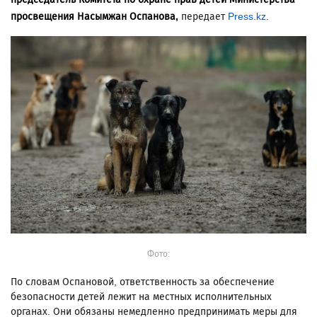
просвещения Насымжан Оспанова,
передает
Press.kz
.
Фото:
По словам Оспановой, ответственность за обеспечение
безопасности детей лежит на местных исполнительных
органах. Они обязаны немедленно предпринимать меры для