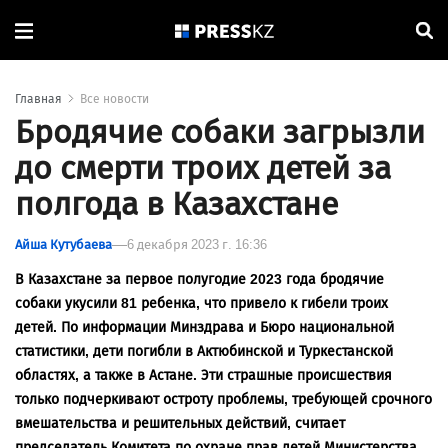
Главная
Все новости
Бродячие собаки загрызли
до смерти троих детей за
полгода в Казахстане
Айша Кутубаева
6 декабря 2023 г. 16:36
В Казахстане за первое полугодие 2023 года бродячие
собаки укусили 81 ребенка, что привело к гибели троих
детей. По информации Минздрава и Бюро национальной
статистики, дети погибли в Актюбинской и Туркестанской
областях, а также в Астане. Эти страшные происшествия
только подчеркивают остроту проблемы, требующей срочного
вмешательства и решительных действий, считает
председатель Комитета по охране прав детей Министерства