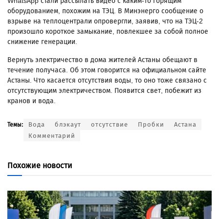
WhatsApp стали рассылать видео с каким-то горящим
оборудованием, похожим на ТЭЦ. В Минэнерго сообщение о
взрыве на теплоцентрали опровергли, заявив, что на ТЭЦ-2
произошло короткое замыкание, повлекшее за собой полное
снижение генерации.
Вернуть электричество в дома жителей Астаны обещают в
течение получаса. Об этом говорится на официальном сайте
Астаны. Что касается отсутствия воды, то оно тоже связано с
отсутствующим электричеством. Появится свет, побежит из
кранов и вода.
Вода
блэкаут
отсутствие
Пробки
Астана
Темы:
Комментарий
Похожие новости