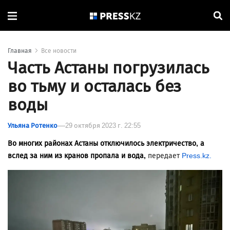
Главная
Все новости
Часть Астаны погрузилась
во тьму и осталась без
воды
Ульяна Ротенко
29 октября 2023 г. 22:55
Во многих районах Астаны отключилось электричество, а
вслед за ним из кранов пропала и вода,
передает
Press.kz.