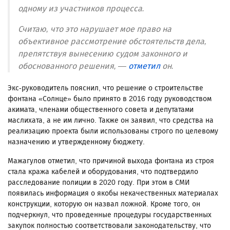
одному из участников процесса.
Считаю, что это нарушает мое право на
объективное рассмотрение обстоятельств дела,
препятствуя вынесению судом законного и
обоснованного решения, —
отметил
он.
Экс-руководитель пояснил, что решение о строительстве
фонтана «Солнце» было принято в 2016 году руководством
акимата, членами общественного совета и депутатами
маслихата, а не им лично. Также он заявил, что средства на
реализацию проекта были использованы строго по целевому
назначению и утвержденному бюджету.
Мажагулов отметил, что причиной выхода фонтана из строя
стала кража кабелей и оборудования, что подтвердило
расследование полиции в 2020 году. При этом в СМИ
появилась информация о якобы некачественных материалах
конструкции, которую он назвал ложной. Кроме того, он
подчеркнул, что проведенные процедуры государственных
закупок полностью соответствовали законодательству, что