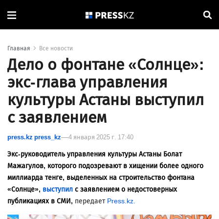
Главная
Все новости
Дело о фонтане «Солнце»:
экс-глава управления
культуры Астаны выступил
с заявлением
press.kz press_kz
4 января 2025 г. 17:40
Экс-руководитель управления культуры Астаны Болат
Мажагулов, которого подозревают в хищении более одного
миллиарда тенге, выделенных на строительство фонтана
«Солнце»,
выступил
с заявлением о недостоверных
публикациях в СМИ,
передает
Press.kz.