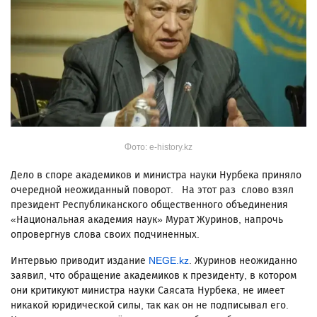
Фото: e-history.kz
Дело в споре академиков и министра науки Нурбека приняло
очередной неожиданный поворот. На этот раз слово взял
президент Республиканского общественного объединения
«Национальная академия наук» Мурат Журинов, напрочь
опровергнув слова своих подчиненных.
Интервью приводит издание
NEGE.kz
. Журинов неожиданно
заявил, что обращение академиков к президенту, в котором
они критикуют министра науки Саясата Нурбека, не имеет
никакой юридической силы, так как он не подписывал его.