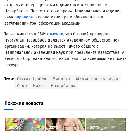
академии теперь девять академиков и в их числе нет
Назарбаева. После этого «старая» Национальная академия
наук
опровергла
слова министра и обвинила его в
затягивании трансформации академии.
Также министр в СМИ
отмечал
, что бывший президент
Нурсултан Назарбаев является академиком общественной
организации, которая не имеет ничего общего с
Национальной академией наук при президенте Казахстана. А
весь сыр-бор глава ведомства связал с опасениями не пройти
конкурс.
Саясат Нурбек
Министр
Министерство науки
Темы:
Спор
Наука
Назарбаева
Похожие новости