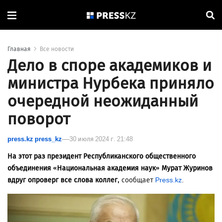
Главная
Все новости
Дело в споре академиков и
министра Нурбека приняло
очередной неожиданный
поворот
press.kz press_kz
30 июля 2024 г. 21:48
На этот раз президент Республиканского общественного
объединения «Национальная академия наук» Мурат Журинов
вдруг опроверг все слова коллег,
сообщает
Press.kz
.