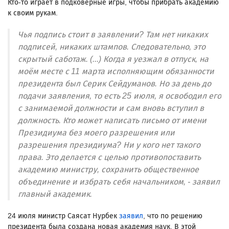
Кто-то играет в подковёрные игры, чтобы прибрать академию
к своим рукам.
Чья подпись стоит в заявлении? Там нет никаких
подписей, никаких штампов. Следовательно, это
скрытый саботаж. (...) Когда я уезжал в отпуск, на
моём месте с 11 марта исполняющим обязанности
президента был Серик Сейдуманов. Но за день до
подачи заявления, то есть 25 июля, я освободил его
с занимаемой должности и сам вновь вступил в
должность. Кто может написать письмо от имени
Президиума без моего разрешения или
разрешения президиума? Ни у кого нет такого
права. Это делается с целью противопоставить
академию министру, сохранить общественное
объединение и избрать себя начальником, - заявил
главный академик.
24 июля министр Саясат Нурбек
заявил
, что по решению
президента была создана новая академия наук. В этой