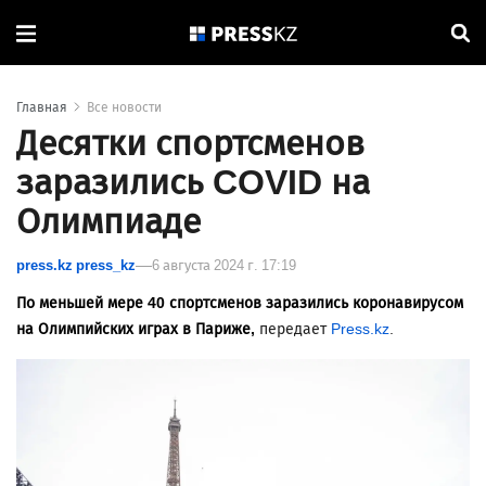
Главная
Все новости
Десятки спортсменов
заразились COVID на
Олимпиаде
press.kz press_kz
6 августа 2024 г. 17:19
По меньшей мере 40 спортсменов заразились коронавирусом
на Олимпийских играх в Париже,
передает
Press.kz
.