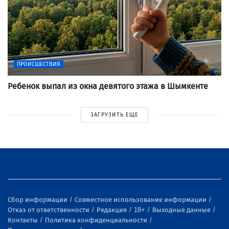
ПРОИСШЕСТВИЯ
Ребенок выпал из окна девятого этажа в Шымкенте
ЗАГРУЗИТЬ ЕЩЕ
Сбор информации
Совместное использование информации
Отказ от ответственности
Редакция
18+
Выходные данные
Контакты
Политика конфиденциальности