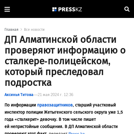
Главная
Все новости
ДП Алматинской области
проверяют информацию о
сталкере-полицейском,
который преследовал
подростка
Аксинья Титова
21 мая 2024 г. 12:36
По информации
правозащитников
, старший участковый
инспектор полиции Жетыгенского сельского округа уже 1,5
года «сталкерит» девочку. В том числе пишет
ей непристойные сообщения. В ДП Алматинской области
проверяют этот факт,
передает
Press.kz
.