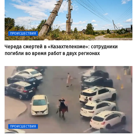
ПРОИСШЕСТВИЯ
Череда смертей в «Казахтелекоме»: сотрудники
погибли во время работ в двух регионах
ПРОИСШЕСТВИЯ