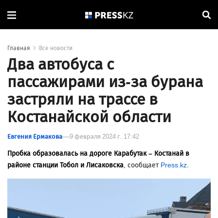
Главная
Все новости
Два автобуса с
пассажирами из-за бурана
застряли на трассе в
Костанайской области
Евгения Ермакова
9 февраля 2024 г. 17:42
Пробка образовалась на дороге Карабутак – Костанай в
районе станции Тобол и Лисаковска
, сообщает
Press.kz
.