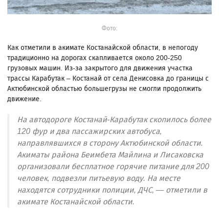
Фото:
Как отметили в акимате Костанайской области, в непогоду
традиционно на дорогах скапливается около 200-250
грузовых машин. Из-за закрытого для движения участка
трассы Карабутак – Костанай от села Денисовка до границы с
Актюбинской областью большегрузы не смогли продолжить
движение.
На автодороге Костанай-Карабутак скопилось более
120 фур и два пассажирских автобуса,
направлявшихся в сторону Актюбинской области.
Акиматы района Беимбета Майлина и Лисаковска
организовали бесплатное горячие питание для 200
человек, подвезли питьевую воду. На месте
находятся сотрудники полиции, ДЧС, — отметили в
акимате Костанайской области.