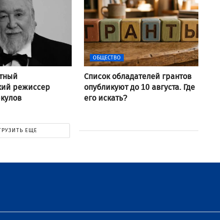
ОБЩЕСТВО
стный
Список обладателей грантов
кий режиссер
опубликуют до 10 августа. Где
ркулов
его искать?
ГРУЗИТЬ ЕЩЕ