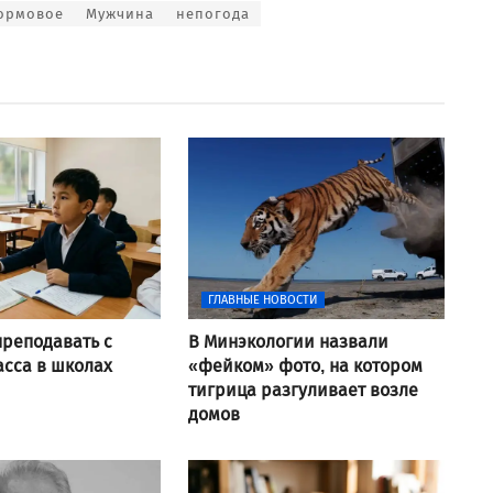
ормовое
Мужчина
непогода
ГЛАВНЫЕ НОВОСТИ
преподавать с
В Минэкологии назвали
асса в школах
«фейком» фото, на котором
тигрица разгуливает возле
домов