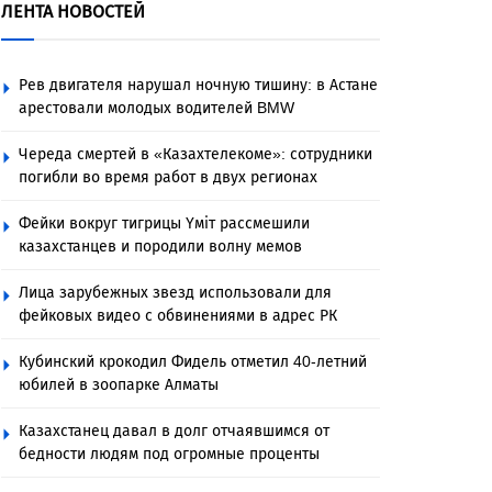
ЛЕНТА НОВОСТЕЙ
Рев двигателя нарушал ночную тишину: в Астане
арестовали молодых водителей BMW
Череда смертей в «Казахтелекоме»: сотрудники
погибли во время работ в двух регионах
Фейки вокруг тигрицы Үміт рассмешили
казахстанцев и породили волну мемов
Лица зарубежных звезд использовали для
фейковых видео с обвинениями в адрес РК
Кубинский крокодил Фидель отметил 40-летний
юбилей в зоопарке Алматы
Казахстанец давал в долг отчаявшимся от
бедности людям под огромные проценты