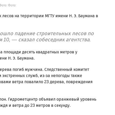
Фото: Фото:
лесов на территории МГТУ имени Н. Э. Баумана в
зошло падение строительных лесов по
м 10, — сказал собеседник агентства.
на площади десять квадратных метров у
ни Н. Э. Баумана.
дерева погиб мужчина. Следственный комитет
 экстренных служб, из-за непогоды также
рывами ветра повалило 23 дерева, повреждения
лон. Гидрометцентр объявил оранжевый уровень
ждя и ветра до 23 метров в секунду.