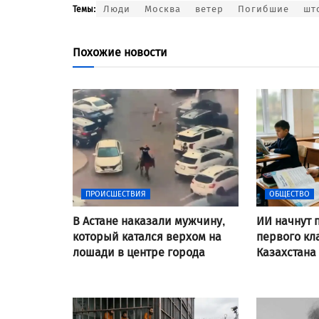
Люди
Москва
ветер
Погибшие
шт
Темы:
Похожие новости
ПРОИСШЕСТВИЯ
ОБЩЕСТВО
В Астане наказали мужчину,
ИИ начнут 
который катался верхом на
первого кл
лошади в центре города
Казахстана