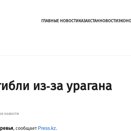
ГЛАВНЫЕ НОВОСТИ
КАЗАХСТАН
НОВОСТИ
ЭКОН
ибли из-за урагана
ые новости
ревья,
сообщает
Press.kz
.