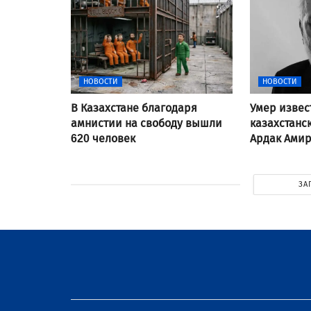
НОВОСТИ
НОВОСТИ
В Казахстане благодаря
Умер изве
амнистии на свободу вышли
казахстанс
620 человек
Ардак Ами
ЗА