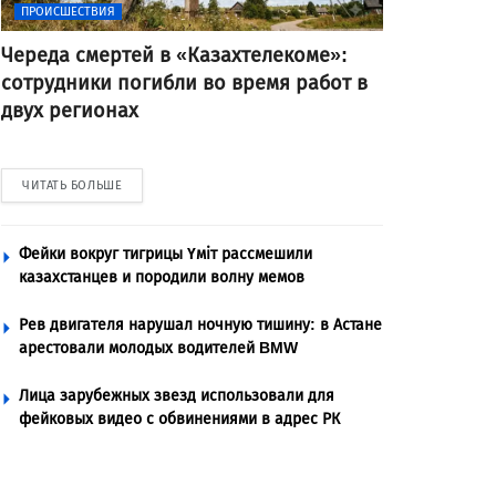
ПРОИСШЕСТВИЯ
Череда смертей в «Казахтелекоме»:
сотрудники погибли во время работ в
двух регионах
ЧИТАТЬ БОЛЬШЕ
Фейки вокруг тигрицы Үміт рассмешили
казахстанцев и породили волну мемов
Рев двигателя нарушал ночную тишину: в Астане
арестовали молодых водителей BMW
Лица зарубежных звезд использовали для
фейковых видео с обвинениями в адрес РК