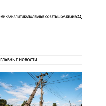
ОМИКА
АНАЛИТИКА
ПОЛЕЗНЫЕ СОВЕТЫ
ШОУ-БИЗНЕС
ГЛАВНЫЕ НОВОСТИ