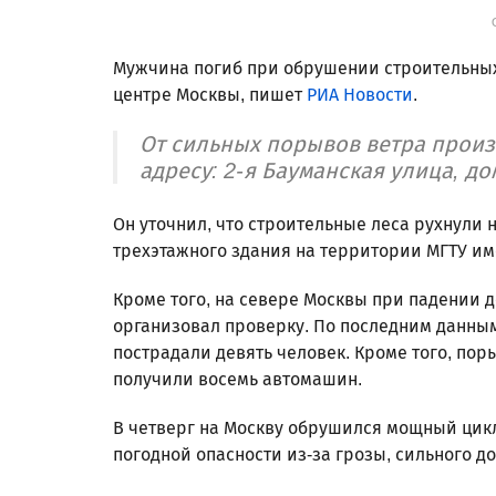
Мужчина погиб при обрушении строительных 
центре Москвы, пишет
РИА Новости
.
От сильных порывов ветра прои
адресу: 2-я Бауманская улица, до
Он уточнил, что строительные леса рухнули 
трехэтажного здания на территории МГТУ име
Кроме того, на севере Москвы при падении 
организовал проверку. По последним данным
пострадали девять человек. Кроме того, по
получили восемь автомашин.
В четверг на Москву обрушился мощный цик
погодной опасности из-за грозы, сильного до