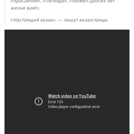
«Красавчик», «Легенда», «Рахмет! Долгих лет
жизни вам!»,
«Настоящий казах», — пишут казахстанцы.