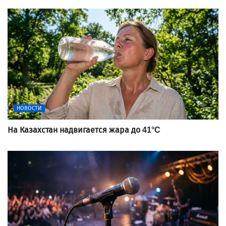
НОВОСТИ
На Казахстан надвигается жара до 41°C