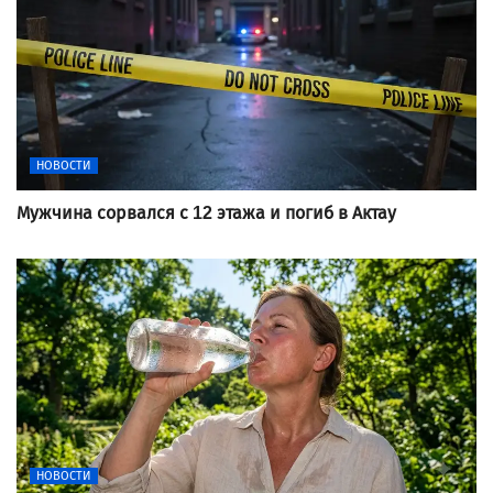
НОВОСТИ
Мужчина сорвался с 12 этажа и погиб в Актау
НОВОСТИ