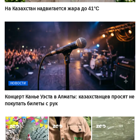
На Казахстан надвигается жара до 41°C
НОВОСТИ
Концерт Канье Уэста в Алматы: казахстанцев просят не
покупать билеты с рук