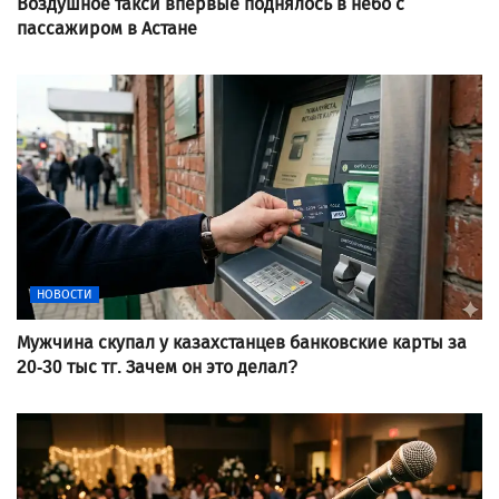
Воздушное такси впервые поднялось в небо с
пассажиром в Астане
НОВОСТИ
Мужчина скупал у казахстанцев банковские карты за
20-30 тыс тг. Зачем он это делал?