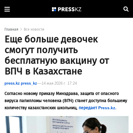
Главная
Все новости
Еще больше девочек
смогут получить
бесплатную вакцину от
ВПЧ в Казахстане
press.kz press_kz
14 мая 2026 г. 17:24
Согласно новому приказу Минздрава, защита от опасного
вируса папилломы человека (ВПЧ) станет доступна большему
количеству казахстанских школьниц,
передает Press.kz.