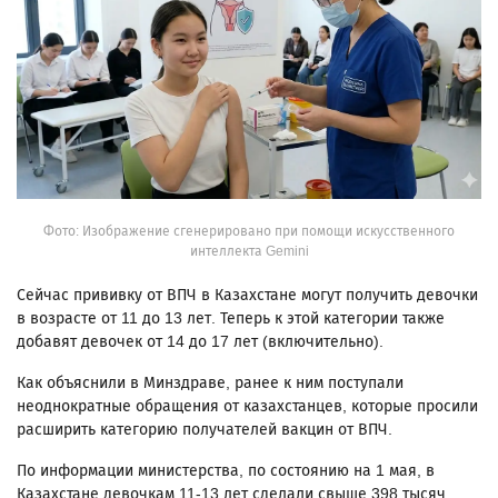
Фото: Изображение сгенерировано при помощи искусственного
интеллекта Gemini
Сейчас прививку от ВПЧ в Казахстане могут получить девочки
в возрасте от 11 до 13 лет. Теперь к этой категории также
добавят девочек от 14 до 17 лет (включительно).
Как объяснили в Минздраве, ранее к ним поступали
неоднократные обращения от казахстанцев, которые просили
расширить категорию получателей вакцин от ВПЧ.
По информации министерства, по состоянию на 1 мая, в
Казахстане девочкам 11-13 лет сделали свыше 398 тысяч