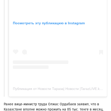
Посмотреть эту публикацию в Instagram
Публикация от Новости Тараза| Новости |TarazLIVE.kz (@tarazlive.kz)
Ранее вице-министр труда Олжас Ордабаев заявил, что в
Казахстане вполне можно прожить на 85 тыс. тенге в месяц,