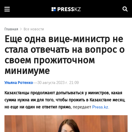
Главная
Все новости
Еще одна вице-министр не
стала отвечать на вопрос о
своем прожиточном
минимуме
Ульяна Ротенко
30 августа 2023 г. 21:09
Казахстанцы продолжают допытываться у министров, какая
сумма нужна им для того, чтобы прожить в Казахстане месяц
,
но еще ни один не ответил прямо,
передает
Press.kz.