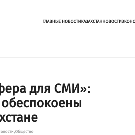
ГЛАВНЫЕ НОВОСТИ
КАЗАХСТАН
НОВОСТИ
ЭКОН
фера для СМИ»:
 обеспокоены
хстане
Новости
Общество