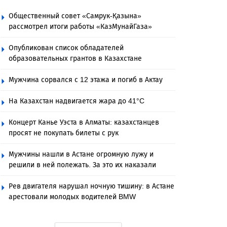
Общественный совет «Самрук-Қазына»
рассмотрел итоги работы «КазМунайГаза»
Опубликован список обладателей
образовательных грантов в Казахстане
Мужчина сорвался с 12 этажа и погиб в Актау
На Казахстан надвигается жара до 41°C
Концерт Канье Уэста в Алматы: казахстанцев
просят не покупать билеты с рук
Мужчины нашли в Астане огромную лужу и
решили в ней полежать. За это их наказали
Рев двигателя нарушал ночную тишину: в Астане
арестовали молодых водителей BMW