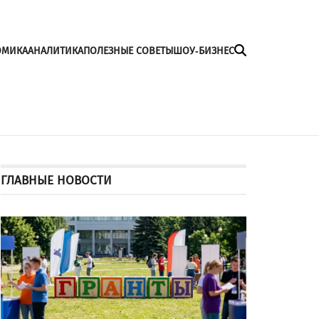
ОМИКА
АНАЛИТИКА
ПОЛЕЗНЫЕ СОВЕТЫ
ШОУ-БИЗНЕС
ГЛАВНЫЕ НОВОСТИ