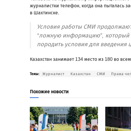
журналистки телефон, когда она пыталась з
в Шахтинске.
Условия работы СМИ продолжают 
“ложную информацию”, который в
породить условия для введения 
Казахстан занимает 134 место из 180 во вс
Журналист
Казахстан
СМИ
Права че
Темы:
Похожие новости