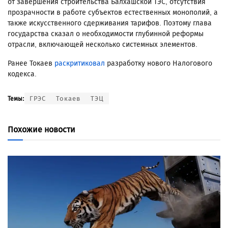
от завершения строительства Балхашской ТЭС, отсутствия
прозрачности в работе субъектов естественных монополий, а
также искусственного сдерживания тарифов. Поэтому глава
государства сказал о необходимости глубинной реформы
отрасли, включающей несколько системных элементов.
Ранее Токаев
раскритиковал
разработку нового Налогового
кодекса.
ГРЭС
Токаев
ТЭЦ
Темы:
Похожие новости