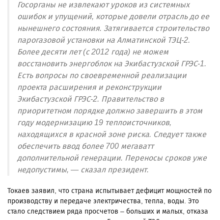
Госорганы не извлекают уроков из системных
ошибок и упущений, которые довели отрасль до ее
нынешнего состояния. Затягивается строительство
парогазовой установки на Алматинской ТЭЦ-2.
Более десяти лет (с 2012 года) не можем
восстановить энергоблок на Экибастузской ГРЭС-1.
Есть вопросы по своевременной реализации
проекта расширения и реконструкции
Экибастузской ГРЭС-2. Правительство в
приоритетном порядке должно завершить в этом
году модернизацию 19 теплоисточников,
находящихся в красной зоне риска. Следует также
обеспечить ввод более 700 мегаватт
дополнительной генерации. Переносы сроков уже
недопустимы, — сказал президент.
Токаев заявил, что страна испытывает дефицит мощностей по
производству и передаче электричества, тепла, воды. Это
стало следствием ряда просчетов – больших и малых, отказа