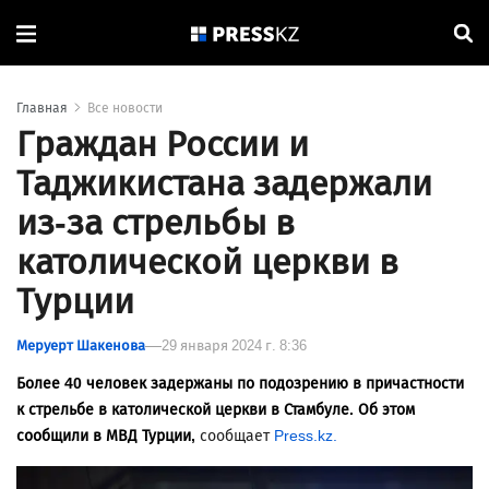
Главная
Все новости
Граждан России и
Таджикистана задержали
из-за стрельбы в
католической церкви в
Турции
Меруерт Шакенова
29 января 2024 г. 8:36
Более 40 человек задержаны по подозрению в причастности
к стрельбе в католической церкви в Стамбуле. Об этом
сообщили в МВД Турции,
сообщает
Press.kz.