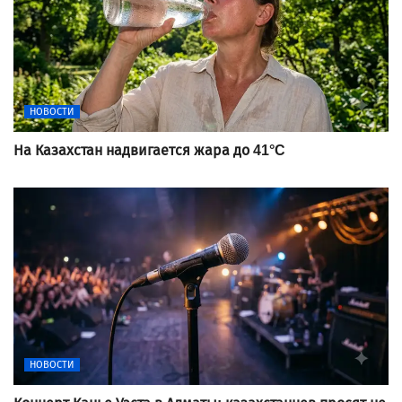
НОВОСТИ
На Казахстан надвигается жара до 41°C
НОВОСТИ