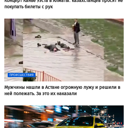
Концерт Канье Уэста в Алматы: казахстанцев просят не
покупать билеты с рук
ПРОИСШЕСТВИЯ
Мужчины нашли в Астане огромную лужу и решили в
ней полежать. За это их наказали