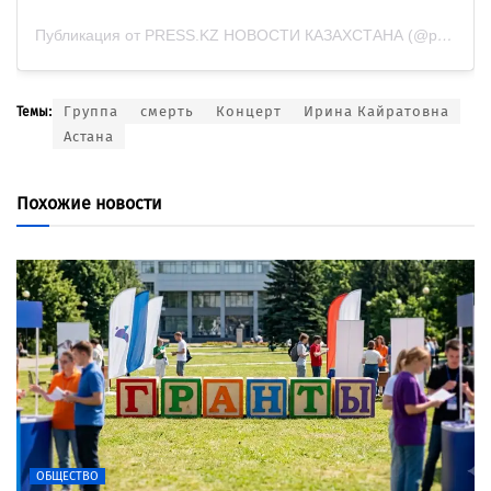
Публикация от PRESS.KZ НОВОСТИ КАЗАХСТАНА (@presskazakhstan)
Группа
смерть
Концерт
Ирина Кайратовна
Темы:
Астана
Похожие новости
ОБЩЕСТВО