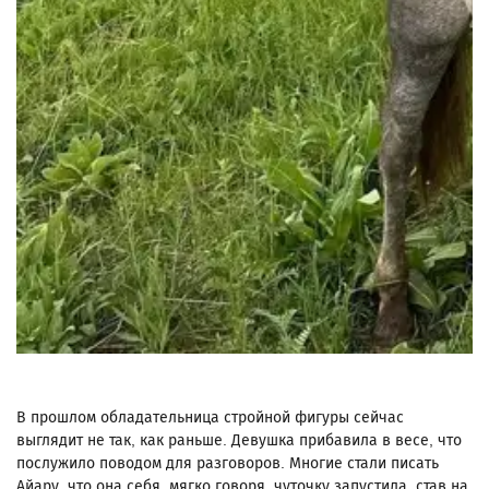
В прошлом обладательница стройной фигуры сейчас
выглядит не так, как раньше. Девушка прибавила в весе, что
послужило поводом для разговоров. Многие стали писать
Айару, что она себя, мягко говоря, чуточку запустила, став на