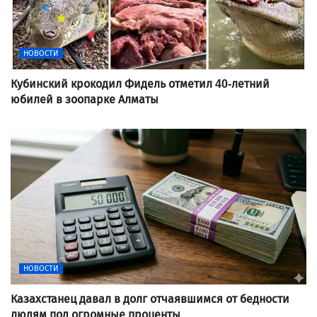
НОВОСТИ
Кубинский крокодил Фидель отметил 40-летний
юбилей в зоопарке Алматы
НОВОСТИ
Казахстанец давал в долг отчаявшимся от бедности
людям под огромные проценты