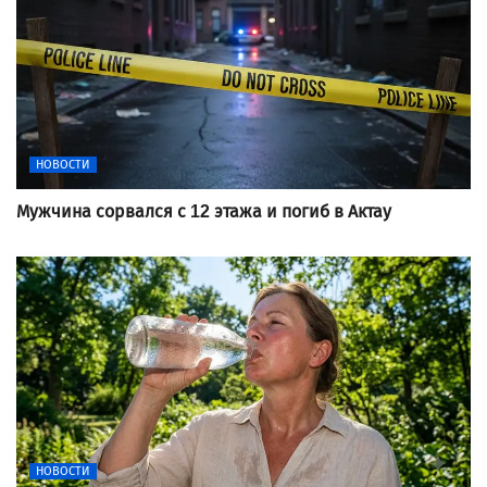
НОВОСТИ
Мужчина сорвался с 12 этажа и погиб в Актау
НОВОСТИ