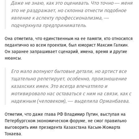
Даже не знаю, как это оценивать. Что точно — меня
это не раздражает, но склонна отнести подобное
явление к аспекту профессионализма, —
подчеркнула предприниматель.
Она отметила, что единственным на ее памяти, кто относился
педантично ко всем проектам, был юморист Максим Галкин.
Он заранее запрашивает сценарий, имена, время и другие
нюансы.
Его мало волнуют бытовые детали, но артист все
тщательно репетирует, особенно, произношение
казахских имен. Это всегда впечатляло и
мотивировало нас оставаться с ним на связи, как с
надежным (человеком), — выделила Орманбаева.
Отметим, что даже глава РФ Владимир Путин, выступая на
Петербургском экономическом форуме, не смог правильно
выговорить имя президента Казахстана Касым-Жомарта
Токаева.