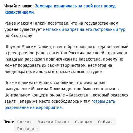
Читайте также:
Земфира извинилась за свой пост перед
казахстанцами
.
Ранее Максим Галкин посетовал, что на государственном
уровне существует
негласный запрет на его гастрольный тур
по Казахстану.
Шоумен Максим Галкин, в сентябре прошлого года внесенный
в реестр «иностранных агентов России», на своей странице в
Instagram рассказал подписчикам из Казахстана, почему не
может порадовать их своим творчеством, несмотря на
неоднократные анонсы его казахстанского турне.
Позже в акимате Астаны сообщили, что изначально
выступление Максима Галкина должно было состояться в
Центральном концертном зале «Казахстан», который оказался
занят. Теперь же место освободилось и там
готовы дать
разрешение на мероприятие
.
Россия
Максим Галкин
Скандал
Собчак
Темы:
Россияне