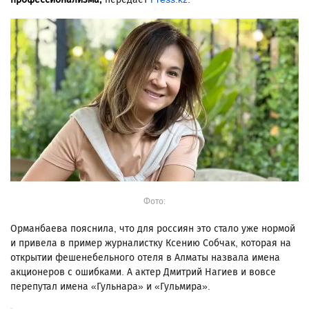
Фото:
Орманбаева пояснила, что для россиян это стало уже нормой
и привела в пример журналистку Ксению Собчак, которая на
открытии фешенебельного отеля в Алматы назвала имена
акционеров с ошибками. А актер Дмитрий Нагиев и вовсе
перепутал имена «Гульнара» и «Гульмира».