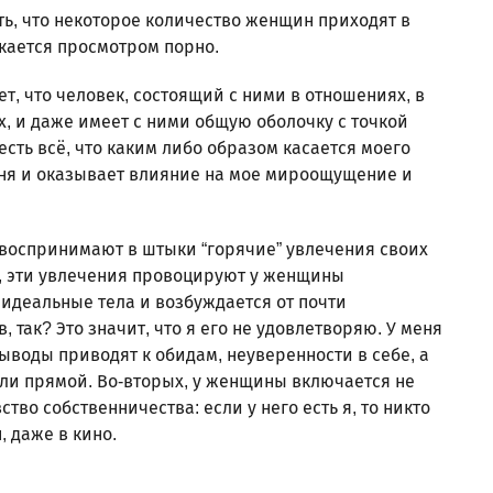
ь, что некоторое количество женщин приходят в
екается просмотром порно.
, что человек, состоящий с ними в отношениях, в
х, и даже имеет с ними общую оболочку с точкой
есть всё, что каким либо образом касается моего
меня и оказывает влияние на мое мироощущение и
 воспринимают в штыки “горячие” увлечения своих
, эти увлечения провоцируют у женщины
 идеальные тела и возбуждается от почти
так? Это значит, что я его не удовлетворяю. У меня
выводы приводят к обидам, неуверенности в себе, а
или прямой. Во-вторых, у женщины включается не
ство собственничества: если у него есть я, то никто
 даже в кино.