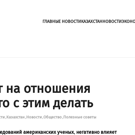
ГЛАВНЫЕ НОВОСТИ
КАЗАХСТАН
НОВОСТИ
ЭКОН
т на отношения
то с этим делать
сти
Казахстан
Новости
Общество
Полезные советы
ледований американских ученых, негативно влияет