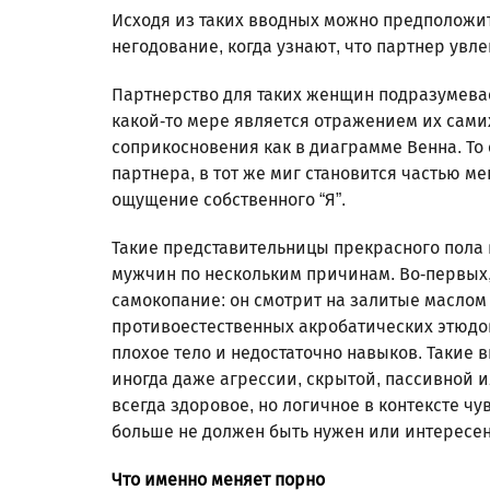
Исходя из таких вводных можно предположит
негодование, когда узнают, что партнер увл
Партнерство для таких женщин подразумевает
какой-то мере является отражением их сами
соприкосновения как в диаграмме Венна. То 
партнера, в тот же миг становится частью 
ощущение собственного “Я”.
Такие представительницы прекрасного пола
мужчин по нескольким причинам. Во-первых
самокопание: он смотрит на залитые маслом
противоестественных акробатических этюдов, 
плохое тело и недостаточно навыков. Такие 
иногда даже агрессии, скрытой, пассивной 
всегда здоровое, но логичное в контексте чув
больше не должен быть нужен или интересен,
Что именно меняет порно