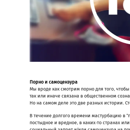
Порно и самоцензура
Мы вроде как смотрим порно для того, чтобы
так или иначе связана в общественном сознан
Но на самом деле это две разных истории. Ст
В течение долгого времени мастурбацию в “
постыдное и вредное, в каких-то странах ил
социальный запрет и/или самоцензура на по