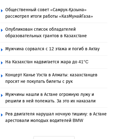
Общественный совет «Самрук-Қазына»
рассмотрел итоги работы «КазМунайГаза»
Опубликован список обладателей
образовательных грантов в Казахстане
Мужчина сорвался с 12 этажа и погиб в Актау
На Казахстан надвигается жара до 41°C
Концерт Канье Уэста в Алматы: казахстанцев
просят не покупать билеты с рук
Мужчины нашли в Астане огромную лужу и
решили в ней полежать. За это их наказали
Рев двигателя нарушал ночную тишину: в Астане
арестовали молодых водителей BMW