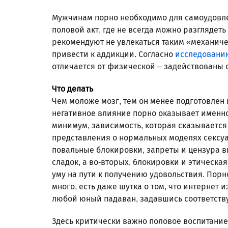
Мужчинам порно необходимо для самоудовлет
половой акт, где не всегда можно разглядет
рекомендуют не увлекаться таким «механиче
привести к аддикции. Согласно
исследовани
отличается от физической – задействованы о
Что делать
Чем моложе мозг, тем он менее подготовлен
негативное влияние порно оказывает именно
минимум, зависимость, которая сказывается 
представления о нормальных моделях сексу
повальные блокировки, запреты и цензура в
сладок, а во-вторых, блокировки и этическа
уму на пути к получению удовольствия. Порн
много, есть даже шутка о том, что интернет и
любой юный падаван, задавшись соответств
Здесь критически важно половое воспитание