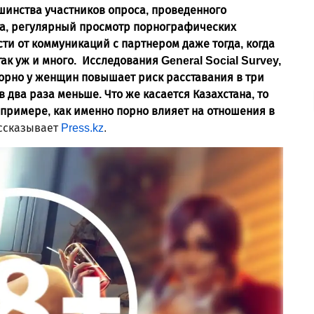
ьшинства участников опроса,
проведенного
га, регулярный просмотр порнографических
ти от коммуникаций с партнером даже тогда, когда
так уж и много.
Исследования General Social Survey,
порно у женщин повышает риск расставания в три
в два раза меньше. Что же касается Казахстана, то
 примере, как именно порно влияет на отношения в
ссказывает
Press.kz
.