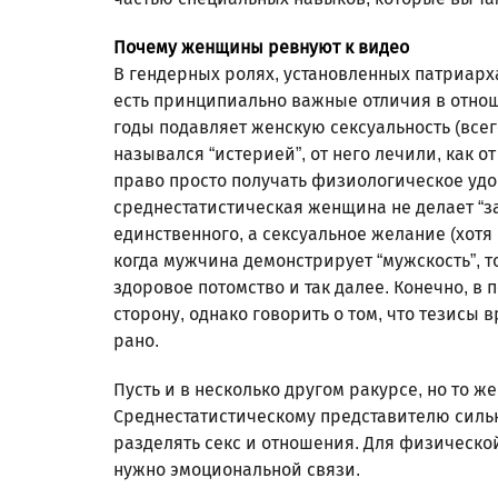
Почему женщины ревнуют к видео
В гендерных ролях, установленных патриа
есть принципиально важные отличия в отноше
годы подавляет женскую сексуальность (всег
назывался “истерией”, от него лечили, как о
право просто получать физиологическое удо
среднестатистическая женщина не делает “зар
единственного, а сексуальное желание (хотя в
когда мужчина демонстрирует “мужскость”, т
здоровое потомство и так далее. Конечно, в
сторону, однако говорить о том, что тезисы
рано.
Пусть и в несколько другом ракурсе, но то ж
Среднестатистическому представителю силь
разделять секс и отношения. Для физическо
нужно эмоциональной связи.