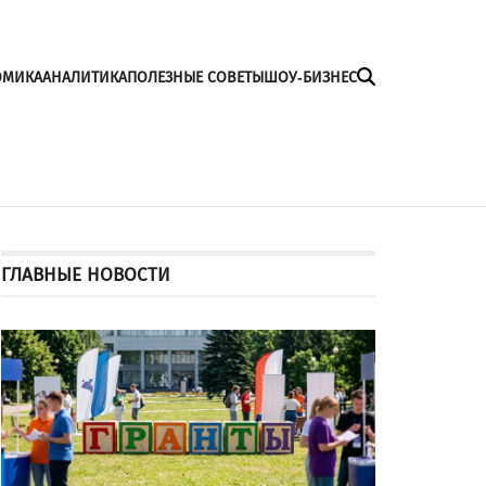
ОМИКА
АНАЛИТИКА
ПОЛЕЗНЫЕ СОВЕТЫ
ШОУ-БИЗНЕС
ГЛАВНЫЕ НОВОСТИ