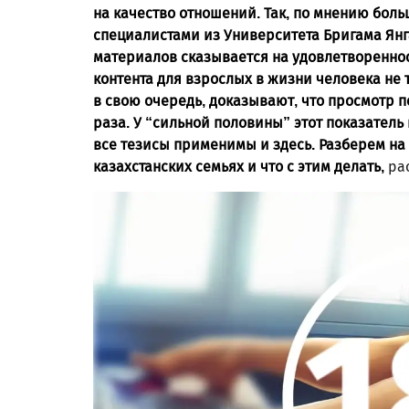
на качество отношений. Так, по мнению бол
специалистами из Университета Бригама Ян
материалов сказывается на удовлетвореннос
контента для взрослых в жизни человека не 
в свою очередь, доказывают, что просмотр 
раза. У “сильной половины” этот показатель 
все тезисы применимы и здесь. Разберем на
казахстанских семьях и что с этим делать,
ра