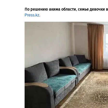
По решению акима области, семье девочки 
Press.kz
.