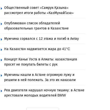
Общественный совет «Самрук-Қазына»
рассмотрел итоги работы «КазМунайГаза»
Опубликован список обладателей
образовательных грантов в Казахстане
Мужчина сорвался с 12 этажа и погиб в Актау
На Казахстан надвигается жара до 41°C
Концерт Канье Уэста в Алматы: казахстанцев
просят не покупать билеты с рук
Мужчины нашли в Астане огромную лужу и
решили в ней полежать. За это их наказали
Рев двигателя нарушал ночную тишину: в Астане
арестовали молодых водителей BMW