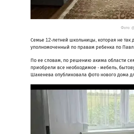
Фото: @
Семье 12-летней школьницы, которая не так 
уполномоченный по правам ребенка по Павл
По ее словам, по решению акима области се
приобрели все необходимое - мебель, бытовую
Шакенева опубликовала фото нового дома д