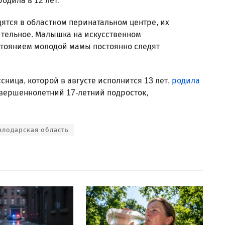
одила в 12 лет.
ятся в областном перинатальном центре, их
ительное. Малышка на искусственном
тоянием молодой мамы постоянно следят
ница, которой в августе исполнится 13 лет,
родила
овершеннолетний 17-летний подросток,
влодарская область