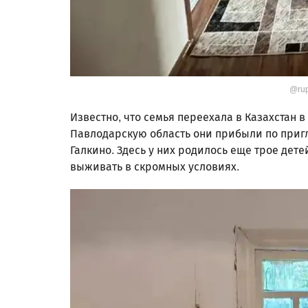
@rup
Известно, что семья переехала в Казахстан в
Павлодарскую область они прибыли по приг
Галкино. Здесь у них родилось еще трое дет
выживать в скромных условиях.