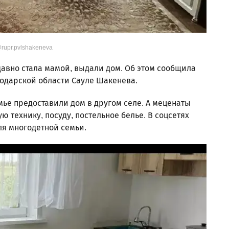
rupr.pvlshakeneva
давно стала мамой, выдали дом. Об этом сообщила
одарской области Сауле Шакенева.
мье предоставили дом в другом селе. А меценаты
 технику, посуду, постельное белье. В соцсетях
ля многодетной семьи.