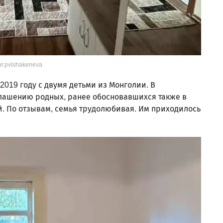
r.pvlshakeneva
 2019 году с двумя детьми из Монголии. В
лашению родных, ранее обосновавшихся также в
ей. По отзывам, семья трудолюбивая. Им приходилось