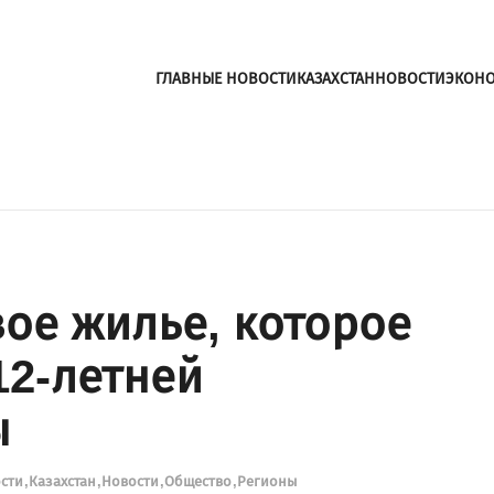
ГЛАВНЫЕ НОВОСТИ
КАЗАХСТАН
НОВОСТИ
ЭКОН
вое жилье, которое
12-летней
ы
ости
Казахстан
Новости
Общество
Регионы