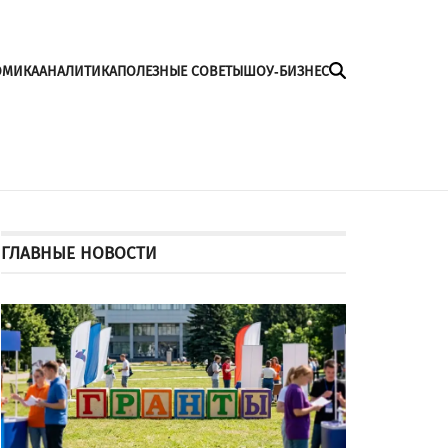
ОМИКА
АНАЛИТИКА
ПОЛЕЗНЫЕ СОВЕТЫ
ШОУ-БИЗНЕС
ГЛАВНЫЕ НОВОСТИ