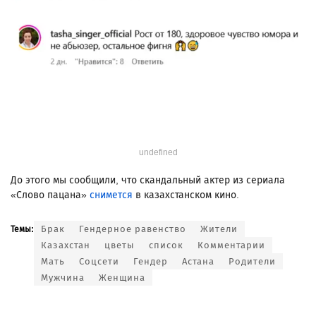
undefined
До этого мы сообщили, что скандальный актер из сериала
«Слово пацана»
снимется
в казахстанском кино.
Брак
Гендерное равенство
Жители
Темы:
Казахстан
цветы
список
Комментарии
Мать
Соцсети
Гендер
Астана
Родители
Мужчина
Женщина