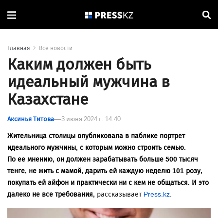
Главная
Все новости
Каким должен быть
идеальный мужчина в
Казахстане
Аксинья Титова
3 июня 2024 г. 14:40
Жительница столицы опубликовала в паблике портрет
идеального мужчины, с которым можно строить семью.
По ее мнению, он должен зарабатывать больше 500 тысяч
тенге, не жить с мамой, дарить ей каждую неделю 101 розу,
покупать ей айфон и практически ни с кем не общаться. И это
далеко не все требования,
рассказывает
Press.kz
.