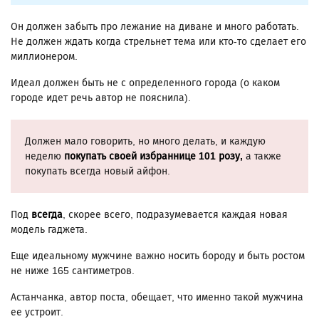
Он должен забыть про лежание на диване и много работать.
Не должен ждать когда стрельнет тема или кто-то сделает его
миллионером.
Идеал должен быть не с определенного города (о каком
городе идет речь автор не пояснила).
Должен мало говорить, но много делать, и каждую
неделю
покупать своей избраннице 101 розу,
а также
покупать всегда новый айфон.
Под
всегда
, скорее всего, подразумевается каждая новая
модель гаджета.
Еще идеальному мужчине важно носить бороду и быть ростом
не ниже 165 сантиметров.
Астанчанка, автор поста, обещает, что именно такой мужчина
ее устроит.