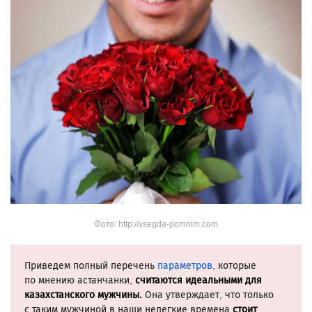
Фото: http://vsegda-pomnim.com
Приведем полный перечень
параметров
, которые
по мнению астанчанки,
считаются идеальными для
казахстанского мужчины.
Она утверждает, что только
с таким мужчиной в наши нелегкие времена
стоит