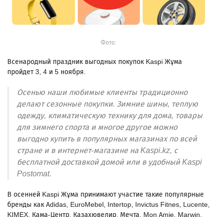
Фото:
Всенародный праздник выгодных покупок Kaspi Жұма
пройдет 3, 4 и 5 ноября.
Осенью наши любимые клиенты традиционно
делают сезонные покупки. Зимние шины, теплую
одежду, климатическую технику для дома, товары
для зимнего спорта и многое другое можно
выгодно купить в популярных магазинах по всей
стране и в интернет-магазине на Kaspi.kz, с
бесплатной доставкой домой или в удобный Kaspi
Postomat.
В осенней Kaspi Жұма принимают участие такие популярные
бренды как Adidas, EuroMebel, Intertop, Invictus Fitnes, Lucente,
KIMEX, Кама-Центр, Казахювелир, Мечта, Mon Amie, Marwin,