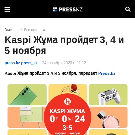
Главная
Все новости
Kaspi Жұма пройдет 3, 4 и
5 ноября
press.kz press_kz
24 октября 2023 г. 11:13
Kaspi
Жұма пройдет 3,4 и 5 ноября, передает
Press.kz.