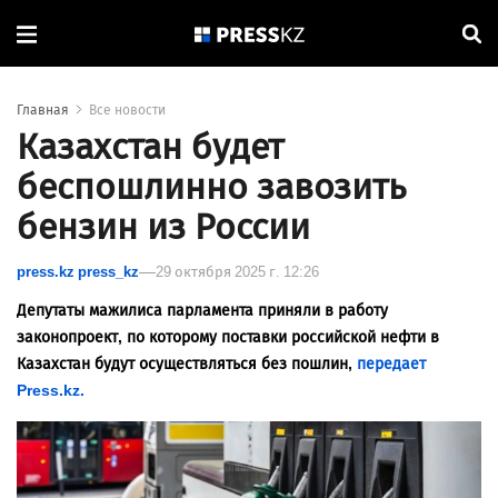
Главная
Все новости
Казахстан будет
беспошлинно завозить
бензин из России
press.kz press_kz
29 октября 2025 г. 12:26
Депутаты мажилиса парламента приняли в работу
законопроект, по которому поставки российской нефти в
Казахстан будут осуществляться без пошлин,
передает
Press.kz.