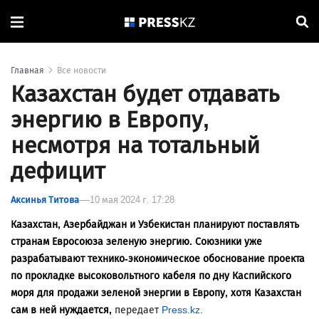
Главная
Все новости
Казахстан будет отдавать
энергию в Европу,
несмотря на тотальный
дефицит
Аксинья Титова
10 мая 2024 г. 17:28
Казахстан, Азербайджан и Узбекистан планируют поставлять
странам Евросоюза зеленую энергию. Союзники уже
разрабатывают технико-экономическое обоснование проекта
по прокладке высоковольтного кабеля по дну Каспийского
моря для продажи зеленой энергии в Европу,
хотя Казахстан
сам в ней нуждается,
передает
Press.kz
.