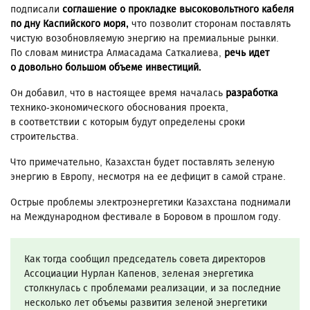
подписали
соглашение о прокладке высоковольтного кабеля
по дну Каспийского моря,
что позволит сторонам поставлять
чистую возобновляемую энергию на премиальные рынки.
По словам министра Алмасадама Саткалиева,
речь идет
о довольно большом объеме инвестиций.
Он добавил, что в настоящее время началась
разработка
технико-экономического обоснования проекта,
в соответствии с которым будут определены сроки
строительства.
Что примечательно, Казахстан будет поставлять зеленую
энергию в Европу, несмотря на ее дефицит в самой стране.
Острые проблемы электроэнергетики Казахстана поднимали
на Международном фестивале в Боровом в прошлом году.
Как тогда сообщил председатель совета директоров
Ассоциации Нурлан Капенов, зеленая энергетика
столкнулась с проблемами реализации, и за последние
несколько лет объемы развития зеленой энергетики