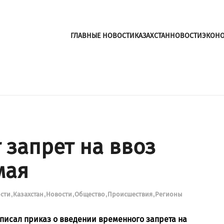
ГЛАВНЫЕ НОВОСТИ
КАЗАХСТАН
НОВОСТИ
ЭКОН
 запрет на ввоз
мая
ости
Казахстан
Новости
Общество
Происшествия
Регионы
дписал приказ о введении временного запрета на