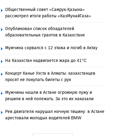
Общественный совет «Самрук-Қазына»
рассмотрел итоги работы «КазМунайГаза»
Опубликован список обладателей
образовательных грантов в Казахстане
Мужчина сорвался с 12 этажа и погиб в Актау
На Казахстан надвигается жара до 41°C
Концерт Канье Уэста в Алматы: казахстанцев
просят не покупать билеты с рук
Мужчины нашли в Астане огромную лужу и
решили в ней полежать. За это их наказали
Рев двигателя нарушал ночную тишину: в Астане
арестовали молодых водителей BMW