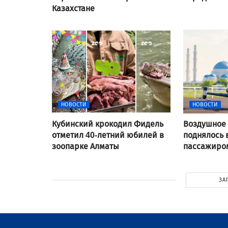
Казахстане
НОВОСТИ
НОВОСТИ
Кубинский крокодил Фидель
Воздушное 
отметил 40-летний юбилей в
поднялось 
зоопарке Алматы
пассажиром
ЗА