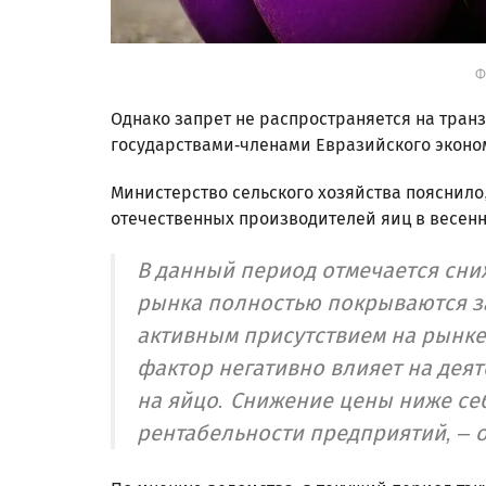
Ф
Однако запрет не распространяется на тран
государствами-членами Евразийского эконом
Министерство сельского хозяйства пояснило
отечественных производителей яиц в весенн
В данный период отмечается сни
рынка полностью покрываются з
активным присутствием на рынке
фактор негативно влияет на дея
на яйцо. Снижение цены ниже се
рентабельности предприятий, – о