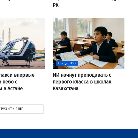
РК
ОБЩЕСТВО
такси впервые
ИИ начнут преподавать с
в небо с
первого класса в школах
 в Астане
Казахстана
ГРУЗИТЬ ЕЩЕ