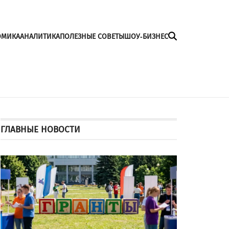
ОМИКА
АНАЛИТИКА
ПОЛЕЗНЫЕ СОВЕТЫ
ШОУ-БИЗНЕС
ГЛАВНЫЕ НОВОСТИ