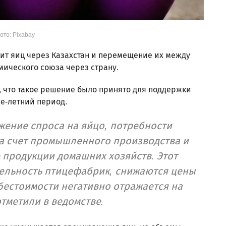
ото: Pixabay
зит яиц через Казахстан и перемещение их между
ического союза через страну.
, что такое решение было принято для поддержки
е-летний период.
жение спроса на яйцо, потребности
а счет промышленного производства и
 продукции домашних хозяйств. Этот
тельность птицефабрик, снижаются цены
бестоимости негативно отражается на
тметили в ведомстве.