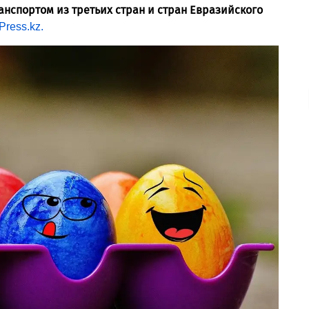
нспортом из третьих стран и стран Евразийского
Press.kz.