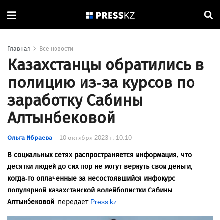
Главная
Все новости
Казахстанцы обратились в
полицию из-за курсов по
заработку Сабины
Алтынбековой
Ольга Ибраева
10 октября 2023 г. 10:10
В социальных сетях распространяется информация, что
десятки людей до сих пор не могут вернуть свои деньги,
когда-то оплаченные за несостоявшийся инфокурс
популярной казахстанской волейболистки Сабины
Алтынбековой,
передает
Press.kz
.