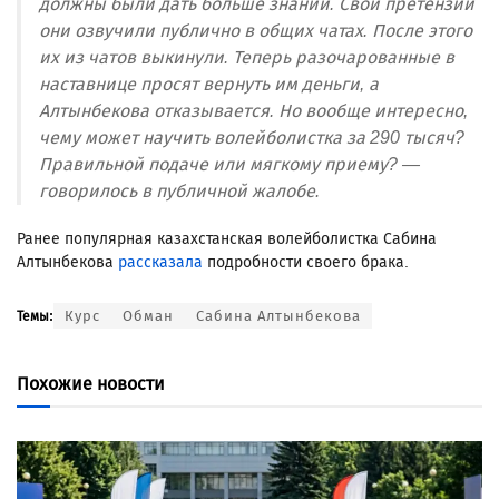
должны были дать больше знаний. Свои претензии
они озвучили публично в общих чатах. После этого
их из чатов выкинули. Теперь разочарованные в
наставнице просят вернуть им деньги, а
Алтынбекова отказывается. Но вообще интересно,
чему может научить волейболистка за 290 тысяч?
Правильной подаче или мягкому приему? —
говорилось в публичной жалобе.
Ранее популярная казахстанская волейболистка Сабина
Алтынбекова
рассказала
подробности своего брака.
Курс
Обман
Сабина Алтынбекова
Темы:
Похожие новости