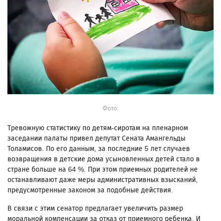
Фото:
Тревожную статистику по детям-сиротам на пленарном
заседании палаты привел депутат Сената Амангельды
Толамисов. По его данным, за последние 5 лет случаев
возвращения в детские дома усыновленных детей стало в
стране больше на 64 %. При этом приемных родителей не
останавливают даже меры административных взысканий,
предусмотренные законом за подобные действия.
В связи с этим сенатор предлагает увеличить размер
моральной компенсации за отказ от приемного ребенка. И