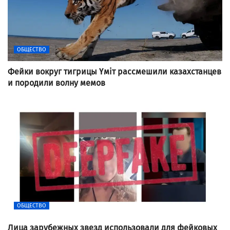
ОБЩЕСТВО
Фейки вокруг тигрицы Үміт рассмешили казахстанцев
и породили волну мемов
ОБЩЕСТВО
Лица зарубежных звезд использовали для фейковых