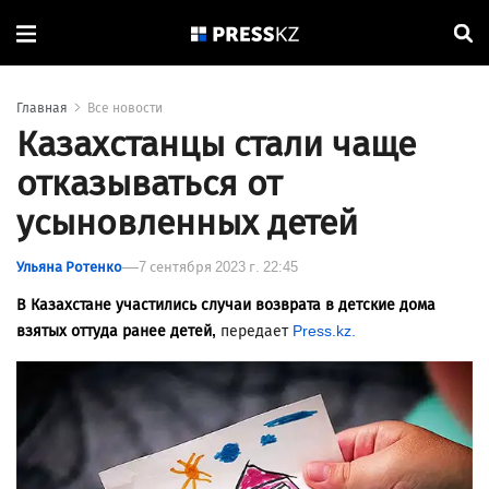
Главная
Все новости
Казахстанцы стали чаще
отказываться от
усыновленных детей
Ульяна Ротенко
7 сентября 2023 г. 22:45
В Казахстане участились случаи возврата в детские дома
взятых оттуда ранее детей,
передает
Press.kz.