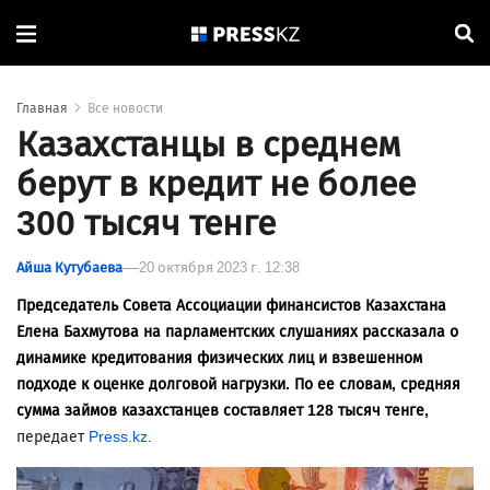
Главная
Все новости
Казахстанцы в среднем
берут в кредит не более
300 тысяч тенге
Айша Кутубаева
20 октября 2023 г. 12:38
Председатель Совета Ассоциации финансистов Казахстана
Елена Бахмутова на парламентских слушаниях рассказала о
динамике кредитования физических лиц и взвешенном
подходе к оценке долговой нагрузки. По ее словам, средняя
сумма займов казахстанцев составляет 128 тысяч тенге,
передает
Press.kz
.