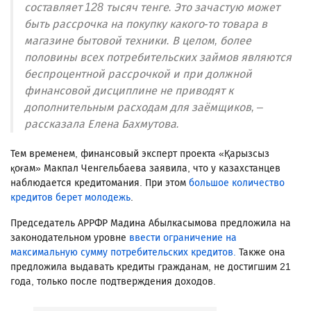
составляет 128 тысяч тенге. Это зачастую может
быть рассрочка на покупку какого-то товара в
магазине бытовой техники. В целом, более
половины всех потребительских займов являются
беспроцентной рассрочкой и при должной
финансовой дисциплине не приводят к
дополнительным расходам для заёмщиков, –
рассказала Елена Бахмутова.
Тем временем, финансовый эксперт проекта «Қарызсыз
қоғам» Макпал Ченгельбаева заявила, что у казахстанцев
наблюдается кредитомания. При этом
большое количество
кредитов берет молодежь
.
Председатель АРРФР Мадина Абылкасымова предложила на
законодательном уровне
ввести ограничение на
максимальную сумму потребительских кредитов.
Также она
предложила выдавать кредиты гражданам, не достигшим 21
года, только после подтверждения доходов.