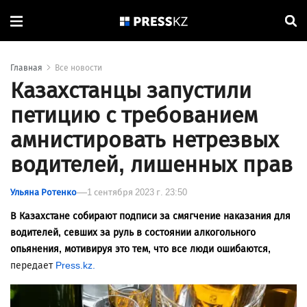
Главная
Все новости
Казахстанцы запустили
петицию с требованием
амнистировать нетрезвых
водителей, лишенных прав
Ульяна Ротенко
1 сентября 2023 г. 23:50
В Казахстане собирают подписи за смягчение наказания для
водителей, севших за руль в состоянии алкогольного
опьянения, мотивируя это тем, что все люди ошибаются,
передает
Press.kz.