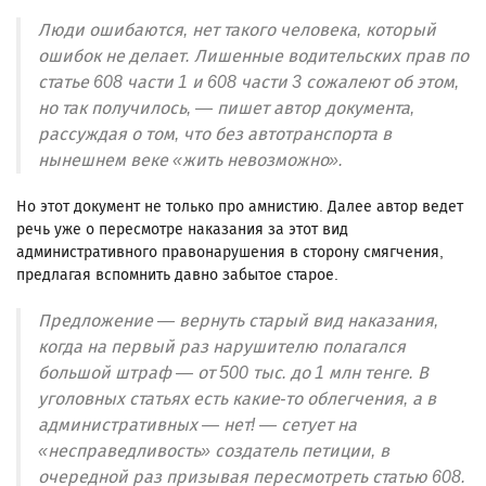
Люди ошибаются, нет такого человека, который
ошибок не делает. Лишенные водительских прав по
статье 608 части 1 и 608 части 3 сожалеют об этом,
но так получилось, — пишет автор документа,
рассуждая о том, что без автотранспорта в
нынешнем веке «жить невозможно».
Но этот документ не только про амнистию. Далее автор ведет
речь уже о пересмотре наказания за этот вид
административного правонарушения в сторону смягчения,
предлагая вспомнить давно забытое старое.
Предложение — вернуть старый вид наказания,
когда на первый раз нарушителю полагался
большой штраф — от 500 тыс. до 1 млн тенге. В
уголовных статьях есть какие-то облегчения, а в
административных — нет! — сетует на
«несправедливость» создатель петиции, в
очередной раз призывая пересмотреть статью 608.