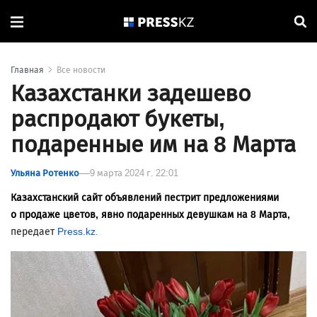
Главная
Все новости
Казахстанки задешево
распродают букеты,
подаренные им на 8 Марта
Ульяна Ротенко
9 марта 2024 г. 22:01
Казахстанский сайт объявлений пестрит предложениями
о продаже цветов, явно подаренных девушкам на 8 Марта,
передает
Press.kz.