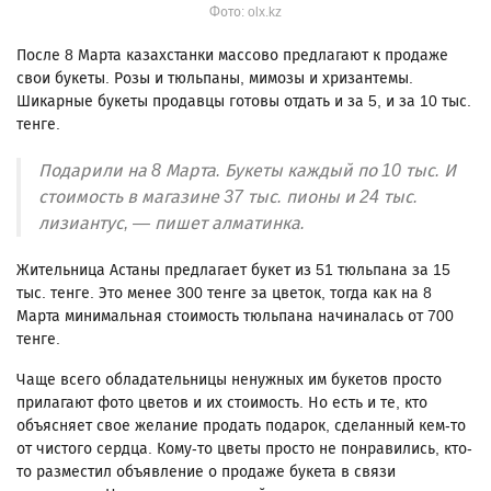
Фото: olx.kz
После 8 Марта казахстанки массово предлагают к продаже
свои букеты. Розы и тюльпаны, мимозы и хризантемы.
Шикарные букеты продавцы готовы отдать и за 5, и за 10 тыс.
тенге.
Подарили на 8 Марта. Букеты каждый по 10 тыс. И
стоимость в магазине 37 тыс. пионы и 24 тыс.
лизиантус, — пишет алматинка.
Жительница Астаны предлагает букет из 51 тюльпана за 15
тыс. тенге. Это менее 300 тенге за цветок, тогда как на 8
Марта минимальная стоимость тюльпана начиналась от 700
тенге.
Чаще всего обладательницы ненужных им букетов просто
прилагают фото цветов и их стоимость. Но есть и те, кто
объясняет свое желание продать подарок, сделанный кем-то
от чистого сердца. Кому-то цветы просто не понравились, кто-
то разместил объявление о продаже букета в связи