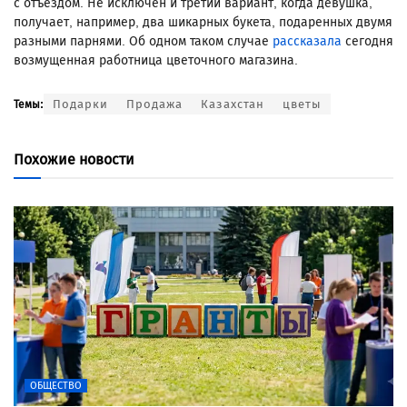
с отъездом. Не исключен и третий вариант, когда девушка,
получает, например, два шикарных букета, подаренных двумя
разными парнями. Об одном таком случае
рассказала
сегодня
возмущенная работница цветочного магазина.
Подарки
Продажа
Казахстан
цветы
Темы:
Похожие новости
ОБЩЕСТВО