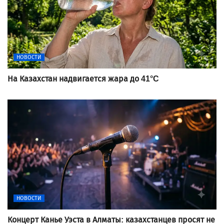
НОВОСТИ
На Казахстан надвигается жара до 41°C
НОВОСТИ
Концерт Канье Уэста в Алматы: казахстанцев просят не