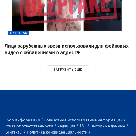
ОБЩЕСТВО
Лица зарубежных звезд использовали для фейковых
видео с обвинениями в адрес РК
ЗАГРУЗИТЬ ЕЩЕ
Сбор информации
Совместное использование информации
Отказ от ответственности
Редакция
18+
Выходные данные
Контакты
Политика конфиденциальности