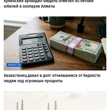
Кубинский крокодил Фидель отметил 40-летний
юбилей в зоопарке Алматы
НОВОСТИ
Казахстанец давал в долг отчаявшимся от бедности
людям под огромные проценты