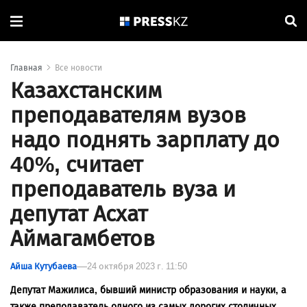
Главная
Все новости
Казахстанским
преподавателям вузов
надо поднять зарплату до
40%, считает
преподаватель вуза и
депутат Асхат
Аймагамбетов
Айша Кутубаева
24 октября 2023 г. 11:50
Депутат Мажилиса, бывший министр образования и науки, а
также преподаватель одного из самых дорогих столичных