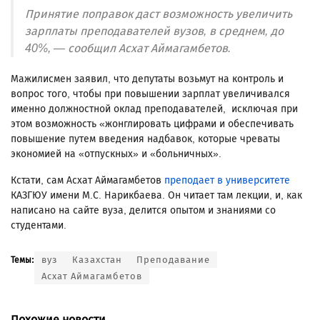
Принятие поправок даст возможность увеличить
зарплаты преподавателей вузов, в среднем, до
40%, — сообщил Асхат Аймагамбетов.
Мажилисмен заявил, что депутаты возьмут на контроль и
вопрос того, чтобы при повышении зарплат увеличивался
именно должностной оклад преподавателей,
исключая при
этом возможность «жонглировать цифрами и обеспечивать
повышение путем введения надбавок, которые чреваты
экономией на «отпускных» и «больничных».
Кстати, сам Асхат Аймагамбетов
преподает в университете
КАЗГЮУ имени М.С. Нарикбаева. Он читает там лекции, и, как
написано на сайте вуза, делится опытом и знаниями со
студентами.
вуз
Казахстан
Преподавание
Темы:
Асхат Аймагамбетов
Похожие новости