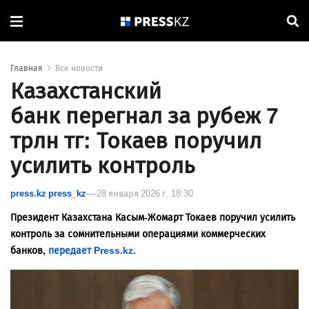
Главная
Все новости
Казахстанский
банк перегнал за рубеж 7
трлн тг: Токаев поручил
усилить контроль
press.kz press_kz
28 января 2026 г. 18:30
Президент Казахстана Касым-Жомарт Токаев поручил усилить
контроль за сомнительными операциями коммерческих
банков,
передает Press.kz.