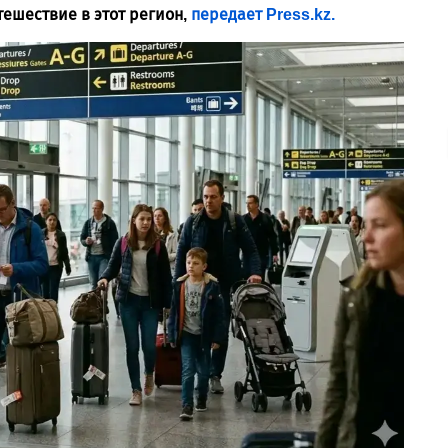
тешествие в этот регион,
передает Press.kz.