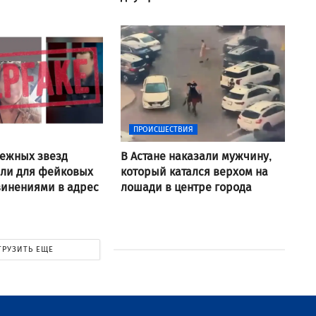
ПРОИСШЕСТВИЯ
ежных звезд
В Астане наказали мужчину,
али для фейковых
который катался верхом на
винениями в адрес
лошади в центре города
ГРУЗИТЬ ЕЩЕ