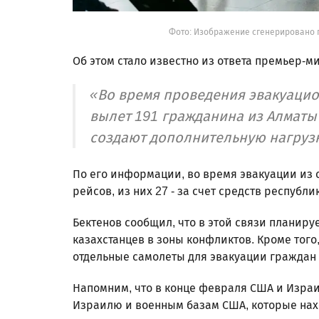
Фото: Изображение сгенерировано 
Об этом стало известно из ответа премьер-м
«Во время проведения эвакуаци
вылет 191 гражданина из Алматы 
создают дополнительную нагрузк
По его информации, во время эвакуации из 
рейсов, из них 27 - за счет средств республ
Бектенов сообщил, что в этой связи планиру
казахстанцев в зоны конфликтов. Кроме того
отдельные самолеты для эвакуации граждан н
Напомним, что в конце февраля США и Израи
Израилю и военным базам США, которые нахо