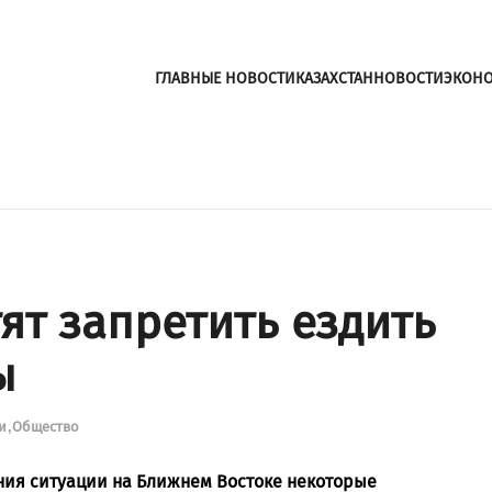
ГЛАВНЫЕ НОВОСТИ
КАЗАХСТАН
НОВОСТИ
ЭКОН
ят запретить ездить
ы
ти
Общество
ения ситуации на Ближнем Востоке некоторые