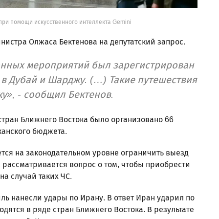
при помощи искусственного интеллекта Gemini
инистра Олжаса Бектенова на депутатский запрос.
онных мероприятий был зарегистрирован
в Дубай и Шарджу. (…) Такие путешествия
у», - сообщил Бектенов.
стран Ближнего Востока было организовано 66
иканского бюджета.
ется на законодательном уровне ограничить выезд
, рассматривается вопрос о том, чтобы приобрести
а случай таких ЧС.
ль нанесли удары по Ирану. В ответ Иран ударил по
дятся в ряде стран Ближнего Востока. В результате