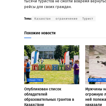
тысячи туристов не смогли вовремя вернуть
рейсы для своих граждан.
Казахстан
ограничение
Турист
Темы:
Похожие новости
ОБЩЕСТВО
ПРОИСШЕСТ
Опубликован список
Мужчины н
обладателей
огромную л
образовательных грантов в
ней полежат
Казахстане
наказали