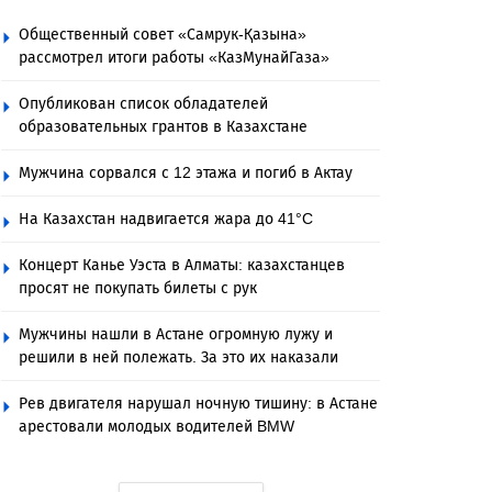
Общественный совет «Самрук-Қазына»
рассмотрел итоги работы «КазМунайГаза»
Опубликован список обладателей
образовательных грантов в Казахстане
Мужчина сорвался с 12 этажа и погиб в Актау
На Казахстан надвигается жара до 41°C
Концерт Канье Уэста в Алматы: казахстанцев
просят не покупать билеты с рук
Мужчины нашли в Астане огромную лужу и
решили в ней полежать. За это их наказали
Рев двигателя нарушал ночную тишину: в Астане
арестовали молодых водителей BMW