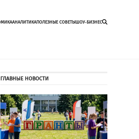
ОМИКА
АНАЛИТИКА
ПОЛЕЗНЫЕ СОВЕТЫ
ШОУ-БИЗНЕС
ГЛАВНЫЕ НОВОСТИ