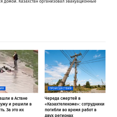
ся домой. Казахстан организовал эвакуационные
ВИЯ
ПРОИСШЕСТВИЯ
ашли в Астане
Череда смертей в
ужу и решили в
«Казахтелекоме»: сотрудники
ь. За это их
погибли во время работ в
двух регионах